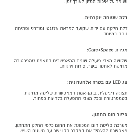
ושומר על איכות המזון לאורך זמן.
דלת שטוחה יוקרתית:
דלת חלקה עם ידית שקועה למראה אלגנטי ומודרני ופתיחה
נוחה במיוחד.
מגירת Care+Space:
שלושה מצבי פעולה שונים המאפשרים התאמת טמפרטורה
מדויקת לאחסון בשר, פירות וירקות.
צג LED עם בקרה אלקטרונית:
תצוגה דיגיטלית בזמן-אמת המאפשרת שליטה מדויקת
בטמפרטורה ובכל מצבי ההפעלה בלחיצת כפתור.
פיזור חום תחתון:
מערכת פליטת חום המכוונת את החום כלפי החלק התחתון,
מאפשרת להצמיד את המקרר בקו ישר עם משטח השיש