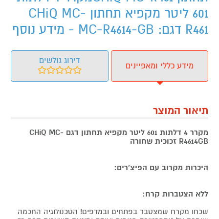
601 ליטר מקפיא תחתון CHiQ MC-
R461 דגם: MC-R4614-GB - מידע נוסף
דירוג גולשים
מידע כללי ומאפיינים
תיאור המוצר
מקרר 4 דלתות 601 ליטר מקפיא תחתון דגם CHiQ MC-
R4614GB זכוכית שחורה
היכרות מקרוב עם הפיצ'רים:
ללא הצטברות קרח:
שכחו מקרח שמצטבר בפתחים ובמדפים! הטכנולוגיה החכמה