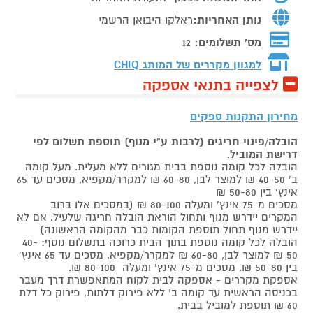
נותן האחריות:
ראלקו היבואן הרשמי
מס' תשלומים:
12
למגוון מקררים של המותג
CHIQ
לצפייה בתנאי אספקה
מחירון התקנות ספקים
הובלה/פינוי חריגים (לרבות ע"י מנוף) תוספת תשלום לפי
דרישת המוביל
.
הובלה לכל קומה נוספת בבית מגורים ללא מעלית. מעל קומה
ב' 40-50 ₪ למוצר לבן, 60-80 ₪ למקרר/מקפיא, מסכים עד 65
אינץ' בין 50-80 ₪
מסכים מ-75 אינץ' ומעלה 80-100 ₪ (במסכים אלו ברוב
המקרים יידרש מנוף ותחול הוראת הובלה חריגה שלעיל. אם לא
יידרש מנוף תחול תוספת הקומות כבר מהקומה הראשונה)
הובלה לכל קומה נוספת בתוך הבית כרוכה בתשלום נוסף: 40-
50 ₪ למוצר לבן, 60-80 ₪ למקרר/מקפיא, מסכים עד 65 אינץ'
בין 50-80 ₪, מסכים מ-75 אינץ' ומעלה 80-100 ₪.
אספקת מקררים - אספקה לבית לקוח המתאפשרת דרך מעבר
בכניסה הראשית עד קומה ב' ללא פירוק דלתות, פירוק כל דלת
60 ₪ תוספת למוביל בבית.