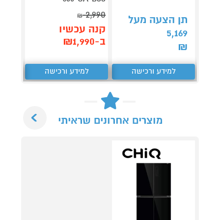
8,990
2,990
₪
תן הצעה מעל
קנה עכשיו
קנה 
5,169
ב-₪1,990
ב-₪8,612
₪
למידע ורכישה
למידע ורכישה
ל
Next
מוצרים אחרונים שראיתי