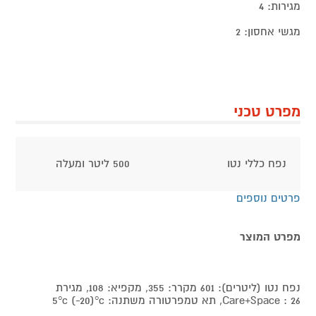
מגירות: 4
מגשי אחסון: 2
מפרט טכני
נפח כללי נטו
500 ליטר ומעלה
פרטים נוספים
מפרט המוצר
נפח נטו (ליטרים): 601 מקרר: 355, מקפיא: 108, מגירת
Care+Space : 26, תא טמפרטורה משתנה: 5°c (-20)°c