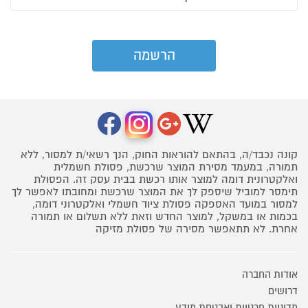
קונה נכבד/ה, בהתאם להוראות החוק, הנך רשאי/ת למסור, ללא
תמורה, במעמד מסירת המוצר שרכשת, פסולת חשמלית
ואלקטרונית דומה למוצר אותו רכשת בבית עסק זה. הפסולת
תימסר למוביל שיספק לך את המוצר שרכשת ומחובתו לאפשר לך
למסור במועד האספקה פסולת ציוד חשמלי ואלקטרוני דומה,
בכמות או במשקל, למוצר החדש וזאת ללא תשלום או תמורה
אחרת. לא תתאפשר מסירה של פסולת מזיקה
אודות החברה
דרושים
מדיניות פרטיות ואבטחת מידע