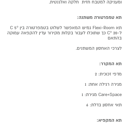
ומעניקה למטבח חזית חלקה ואלגנטית.
תא טמפרטורה משתנה:
תא Flexi-Room גמיש המאפשר לשלוט בטמפרטורה בין C 5°
ל-C° 20 כך שתוכלו לעבור בקלות מקירור עדין להקפאה עמוקה
בהתאם
לצרכי האחסון המשתנים.
תא המקרר:
מדפי זכוכית: 2
מגירה רגילה אחת: 1
Care+Space מגירת: 1
תאי אחסון בדלת: 6
תא המקפיא: