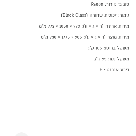
סוג גז קירור: R600a
גימור: זכוכית שחורה (Black Glass)
מידות אריזה (ר × ג × ע): 973 × 1850 × 772 מ"מ
מידות מוצר (ר × ג × ע): 905 × 1775 × 730 מ"מ
משקל ברוטו: 105 ק"ג
משקל נטו: 95 ק"ג
דירוג אנרגטי: E
Next