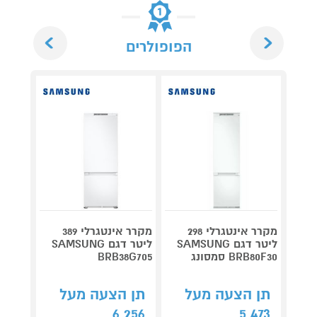
Next
Previous
הפופולרים
מקרר אינטגרלי 298
מקרר אינטגרלי 389
מקרר 
ליטר דגם SAMSUNG
ליטר דגם SAMSUNG
BRB80F30 סמסונג
BRB38G705
1RWEN
תן הצעה מעל
תן הצעה מעל
תן 
,359
6,256
5,473