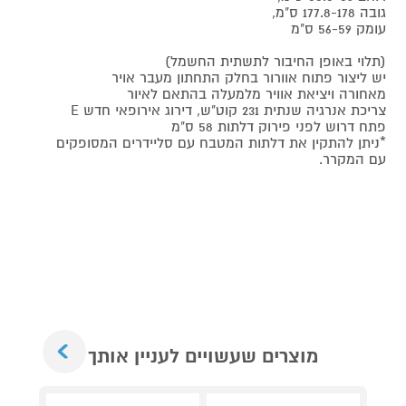
גובה 177.8-178 ס"מ,
עומק 56-59 ס"מ
(תלוי באופן החיבור לתשתית החשמל)
יש ליצור פתוח אוורור בחלק התחתון מעבר אויר
מאחורה ויציאת אוויר מלמעלה בהתאם לאיור
צריכת אנרגיה שנתית 231 קוט"ש, דירוג אירופאי חדש E
פתח דרוש לפני פירוק דלתות 58 ס"מ
*ניתן להתקין את דלתות המטבח עם סליידרים המסופקים
עם המקרר.
Next
מוצרים שעשויים לעניין אותך