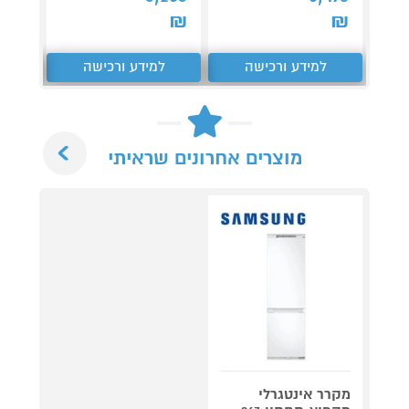
₪
₪
₪
למידע ורכישה
למידע ורכישה
ל
Next
מוצרים אחרונים שראיתי
מקרר אינטגרלי