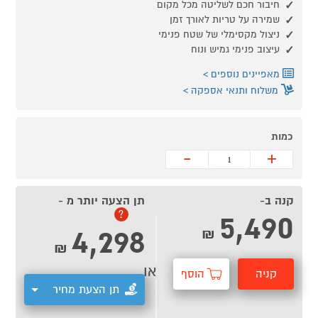
חיבור חכם לשליטה מכל מקום
שמירה על טריות לאורך זמן
ניצול מקסימלי של שטח פנימי
עיצוב פנימי גמיש ונוח
מאפיינים נוספים
משלוח ותנאי אספקה
כמות
-
+
קנה ב-
תן הצעה יותר מ -
5,490
?
4,298
₪
₪
או
קניה
הוסף
תן הצעת מחיר
מהירה
לסל