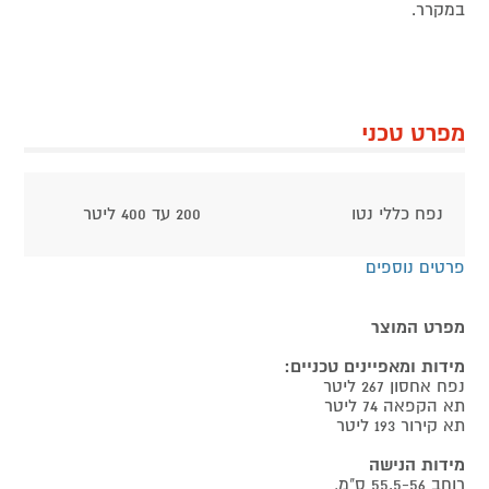
במקרר.
מפרט טכני
נפח כללי נטו
200 עד 400 ליטר
פרטים נוספים
מפרט המוצר
מידות ומאפיינים טכניים:
נפח אחסון 267 ליטר
תא הקפאה 74 ליטר
תא קירור 193 ליטר
מידות הנישה
רוחב 55.5-56 ס"מ,