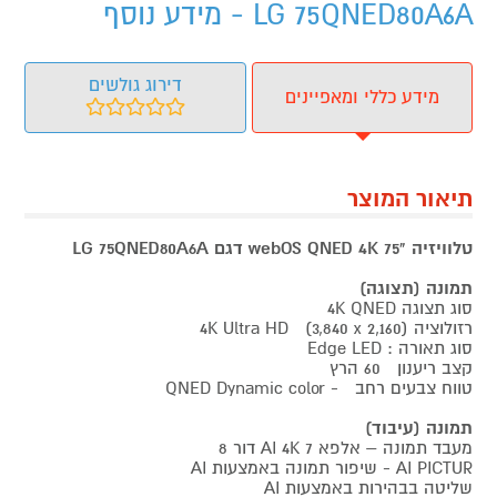
LG 75QNED80A6A - מידע נוסף
דירוג גולשים
מידע כללי ומאפיינים
תיאור המוצר
טלוויזיה "75 webOS QNED 4K דגם LG 75QNED80A6A
תמונה (תצוגה)
סוג תצוגה 4K QNED
רזולוציה 4K Ultra HD (3,840 x 2,160)
סוג תאורה : Edge LED
קצב ריענון 60 הרץ
טווח צבעים רחב - QNED Dynamic color
תמונה (עיבוד)
מעבד תמונה – אלפא 7 AI 4K דור 8
AI PICTUR - שיפור תמונה באמצעות AI
שליטה בבהירות באמצעות AI