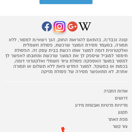
קונה נכבד/ה, בהתאם להוראות החוק, הנך רשאי/ת למסור, ללא
תמורה, במעמד מסירת המוצר שרכשת, פסולת חשמלית
ואלקטרונית דומה למוצר אותו רכשת בבית עסק זה. הפסולת
תימסר למוביל שיספק לך את המוצר שרכשת ומחובתו לאפשר לך
למסור במועד האספקה פסולת ציוד חשמלי ואלקטרוני דומה,
בכמות או במשקל, למוצר החדש וזאת ללא תשלום או תמורה
אחרת. לא תתאפשר מסירה של פסולת מזיקה
אודות החברה
דרושים
מדיניות פרטיות ואבטחת מידע
תקנון
מפת האתר
צור קשר