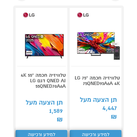
טלוויזיה חכמה "55 4K
טלוויזיה חכמה "75 LG
QNED AI דגם LG
 QNED
75QNED93A6A 4K
LED AI
55QNED70A6A
תן הצעה מעל
תן הצעה מעל
תן 
4,447
503
1,589
₪
₪
₪
למידע ורכישה
למידע ורכישה
ל