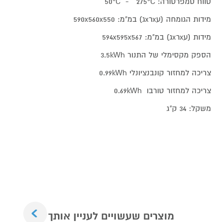
טווח טמפרטורה: 50°C - 275°C
מידות הגומחה (עxרxג) במ"מ: 590x560x550
מידות (עxרxג) במ"מ: 594x595x567
הספק מקסימלי של התנור 3.5kWh
צריכה למחזור קונבנציונלי 0.99kWh
צריכה למחזור טורבו 0.69kWh
משקל: 34 ק"ג
Next
מוצרים שעשויים לעניין אותך