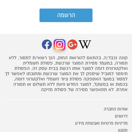
קונה נכבד/ה, בהתאם להוראות החוק, הנך רשאי/ת למסור, ללא
תמורה, במעמד מסירת המוצר שרכשת, פסולת חשמלית
ואלקטרונית דומה למוצר אותו רכשת בבית עסק זה. הפסולת
תימסר למוביל שיספק לך את המוצר שרכשת ומחובתו לאפשר לך
למסור במועד האספקה פסולת ציוד חשמלי ואלקטרוני דומה,
בכמות או במשקל, למוצר החדש וזאת ללא תשלום או תמורה
אחרת. לא תתאפשר מסירה של פסולת מזיקה
אודות החברה
דרושים
מדיניות פרטיות ואבטחת מידע
תקנון