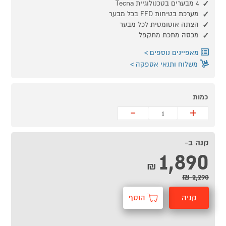
4 מבערים בטכנולוגיית Tecna
מערכת בטיחות FFD בכל מבער
הצתה אוטומטית לכל מבער
מכסה מתכת מתקפל
מאפיינים נוספים
משלוח ותנאי אספקה
כמות
-
+
קנה ב-
1,890
₪
2,290 ₪
קניה
הוסף
מהירה
לסל