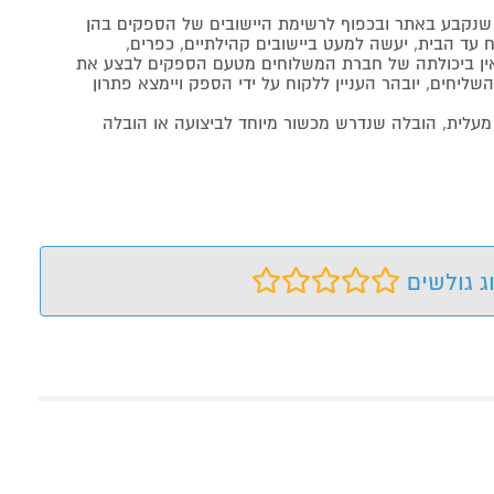
נקבע באתר ובכפוף לרשימת היישובים של הספקים בהן
 עד הבית, יעשה למעט ביישובים קהילתיים, כפרים,
ה ואין ביכולתה של חברת המשלוחים מטעם הספקים לבצע את
שליחים, יובהר העניין ללקוח על ידי הספק ויימצא פתרון
מעלית, הובלה שנדרש מכשור מיוחד לביצועה או הובלה
ג גולשים