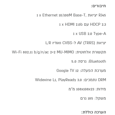
חיבורים:
1 x Ethernet 10/100M Base-T, יציאת RJ45
1 x HDMI 2.0b עם HDCP 2.3
1 x USB 2.0 Type-A
יציאת AV (TRRS) ל-CVBS ואודיו L/R
תקשורת אלחוטית: Wi-Fi 802.11 b/g/n/ac 2×2 MU-MIMO
Bluetooth: גרסה 5.0
מערכת הפעלה: Google TV 12
DRM נתמכים: Widevine L1, PlayReady 3.0
מידות: 108x108x23 מ"מ
משקל: 185 גרם
הערכה כוללת: