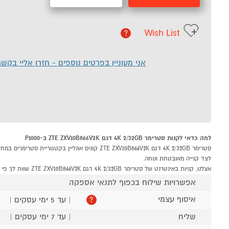
Wish List
?
אני מעוניין בפרטים נוספים - חזרו אליי בקש
למה כדאי לקנות סטרימר 4K 2/32GB דגם ZTE ZXV10B866V2K ב-P1000
לצד קנייה מאובטחת ונוחה.
אצלנו, קניות באינטרנט של סטרימר 4K 2/32GB דגם ZTE ZXV10B866V2K שוות לך פי אלף!
אפשרויות שילוח בכפוף לתנאי אספקה
איסוף עצמי
| עד 5 ימי עסקים |
?
שליח
| עד 7 ימי עסקים |