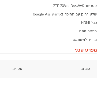
סטרימר ZTE ZXV10 B866V2K
שלט רחוק עם תמיכה ב-Google Assistant
כבל HDMI
מתאם מתח
מדריך למשתמש
מפרט טכני
סוג נגן
סטרימר