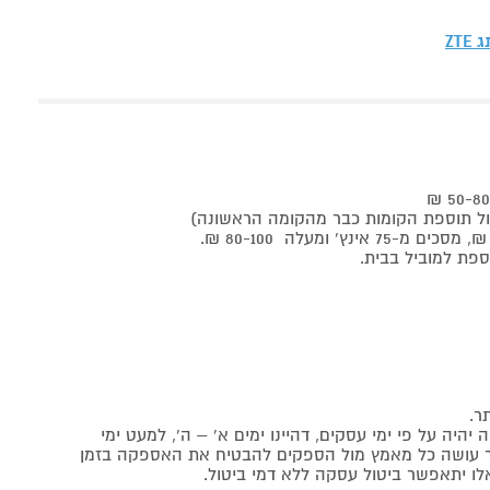
תג
ZTE
ר.
יה על פי ימי עסקים, דהיינו ימים א' – ה', למעט ימי
אתר עושה כל מאמץ מול הספקים להבטיח את האספקה בזמן
לו יתאפשר ביטול עסקה ללא דמי ביטול.