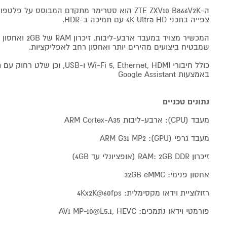
צפייה בתכני 4K Ultra HD עם תמיכה ב-HDR.
שמבטיח ביצועים מהירים יותר ואחסון רחב לאפליקציות.
כולל חיבורי Wi-Fi 5, Ethernet, HDMI ו
באמצעות Google Assistant
נתונים טכניים
מעבד (CPU): ארבע-ליבות ARM Cortex-A35
מעבד גרפי (GPU): ARM G31 MP2
זיכרון RAM: 2GB DDR (אופציונלי עד 4GB)
אחסון פנימי: 32GB eMMC
רזולוציית וידאו מקסימלית: 4Kx2K@60fps
פורמטי וידאו נתמכים: AV1 MP-10@L5.1, HEVC