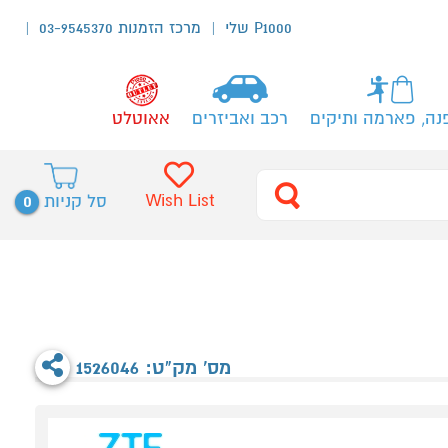
P1000 שלי
מרכז הזמנות 03-9545370
נה, פארמה ותיקים
רכב ואביזרים
אאוטלט
0
Wish List
סל קניות
מס' מק"ט: 1526046