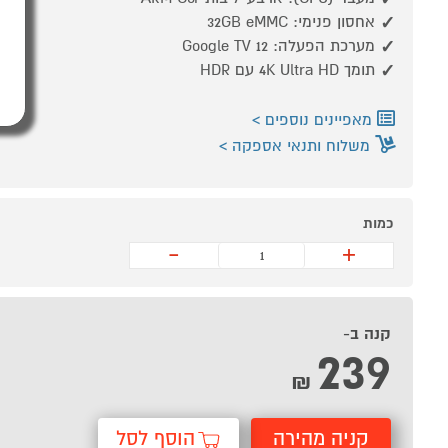
אחסון פנימי: 32GB eMMC
מערכת הפעלה: Google TV 12
תומך 4K Ultra HD עם HDR
מאפיינים נוספים
משלוח ותנאי אספקה
כמות
-
+
קנה ב-
239
₪
קניה מהירה
הוסף לסל