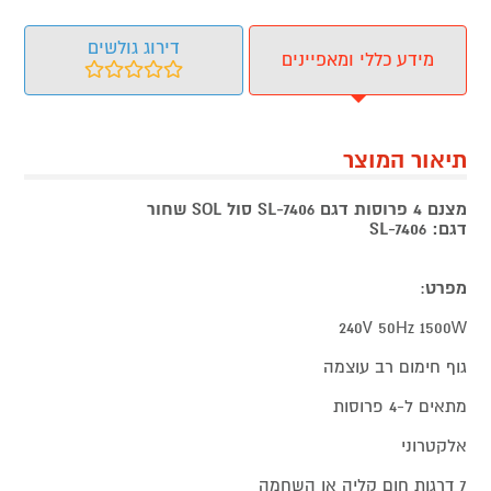
דירוג גולשים
מידע כללי ומאפיינים
תיאור המוצר
מצנם 4 פרוסות דגם SL-7406 סול SOL שחור
דגם: SL-7406
מפרט
:
240V 50Hz 1500W
גוף חימום רב עוצמה
מתאים ל-4 פרוסות
אלקטרוני
7 דרגות חום קליה או השחמה