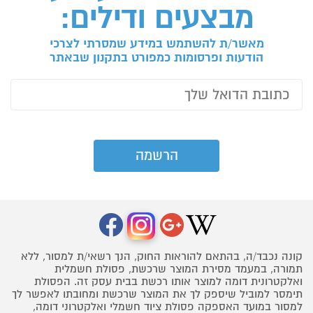
מבצעים ודילים:
מאשר/ת להשתמש במידע שמסרתי לצרכי
הודעות ופרסומות כמפורט בתקנון שבאתר
קונה נכבד/ה, בהתאם להוראות החוק, הנך רשאי/ת למסור, ללא
תמורה, במעמד מסירת המוצר שרכשת, פסולת חשמלית
ואלקטרונית דומה למוצר אותו רכשת בבית עסק זה. הפסולת
תימסר למוביל שיספק לך את המוצר שרכשת ומחובתו לאפשר לך
למסור במועד האספקה פסולת ציוד חשמלי ואלקטרוני דומה,