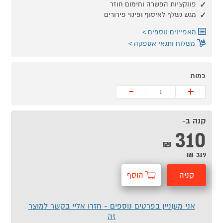
פונקציות הפשרה וחימום חוזר
מגש נשלף לאיסוף ופינוי פירורים
מאפיינים נוספים
משלוח ותנאי אספקה
כמות
-
+
קנה ב-
310
₪
319 ₪
קניה
הוסף
מהירה
לסל
אני מעוניין בפרטים נוספים - חזרו אליי בקשר למוצר
זה