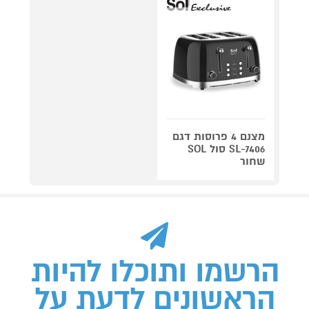
מצנם 4 פרוסות דגם
SL-7406 סול SOL
שחור
הרשמו ותוכלו להיות
הראשונים לדעת על