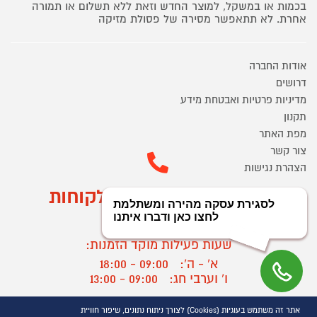
בכמות או במשקל, למוצר החדש וזאת ללא תשלום או תמורה
אחרת. לא תתאפשר מסירה של פסולת מזיקה
אודות החברה
דרושים
מדיניות פרטיות ואבטחת מידע
תקנון
מפת האתר
צור קשר
הצהרת נגישות
מוקד הזמנות ושירות לקוחות
03-9545370
שעות פעילות מוקד הזמנות:
א' - ה':
09:00 - 18:00
ו' וערבי חג:
09:00 - 13:00
שעות פעילות מוקד שירות לקוחות:
אתר זה משתמש בעוגיות (Cookies) לצורך ניתוח נתונים, שיפור חוויית