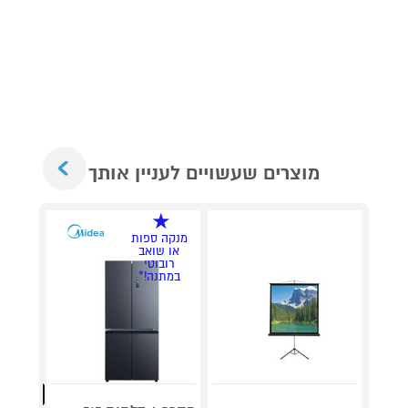
Next
מוצרים שעשויים לעניין אותך
מנקה ספות
או שואב
רובוטי
במתנה!*
מהנמכרי