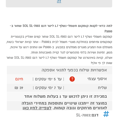
זה
למה כדאי לקנות קומקום חשמלי נשלף 1.7 ליטר דגם SOL SL-7003 שחור ב-
P1000
קומקום חשמלי נשלף 1.7 ליטר דגם SOL SL-7003 שחור קונים אונליין בקטגוריית
קומקומים ומיחמים במחלקת מוצרי חשמל לבית בP1000 - אתר קניות ישראלי בטוח,
משתלם ונוח המציע מוצרים מומלצים במבצע. ב-P1000 אנו נותנים דגש על איכות,
מגוון, זמינות ושירות בלתי מתפשרים לצד קנייה מאובטחת ונוחה.
אצלנו, קניות באינטרנט של קומקום חשמלי נשלף 1.7 ליטר דגם SOL SL-7003 שחור
שוות לך פי אלף!
אפשרויות שילוח בכפוף לתנאי אספקה
איסוף עצמי
| עד 5 ימי עסקים |
חינם
?
שליח
| עד 7 ימי עסקים |
39 ₪
במכירה זו ניתן לרכוש עד 1 בעלות משלוח אחד
במוצר זה ייתכנו שינויים ותוספות במחירי הובלה
לאזורים מרחקים וגובה קומות.
לצפייה לחץ כאן
דגם:
SL-7003