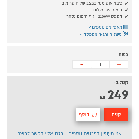
כיבוי אוטומטי במצב של חוסר מים
בסיס 360 מעלות
הספק 2200W | גוף חימום נסתר
מאפיינים נוספים
משלוח ותנאי אספקה
כמות
-
+
קנה ב-
249
₪
קניה
הוסף
מהירה
לסל
אני מעוניין בפרטים נוספים - חזרו אליי בקשר למוצר