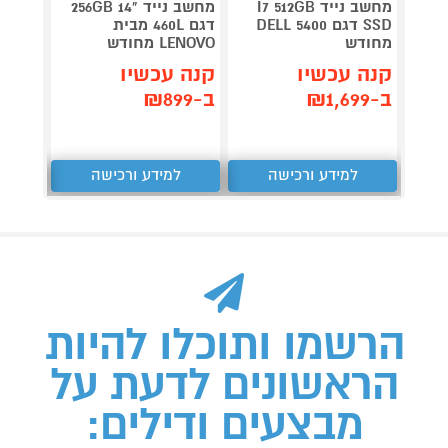
מחשב נייד I7 512GB
מחשב נייד "14 256GB
SSD דגם 5400 DELL
דגם 460L מבית
 Go 14
מחודש
LENOVO מחודש
8W 14
קנה עכשיו
קנה עכשיו
קנה 
ב-₪1,699
ב-₪899
ב-₪2,647
למידע ורכישה
למידע ורכישה
ל
הרשמו ותוכלו להיות
הראשונים לדעת על
מבצעים ודילים: