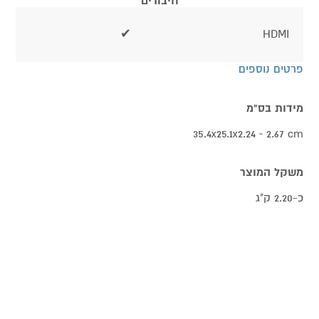
חיבורים
✔
HDMI
פרטים נוספים
מידות בס"מ
35.4x25.1x2.24 ~ 2.67 cm
משקל המוצר
כ-2.20 ק"ג