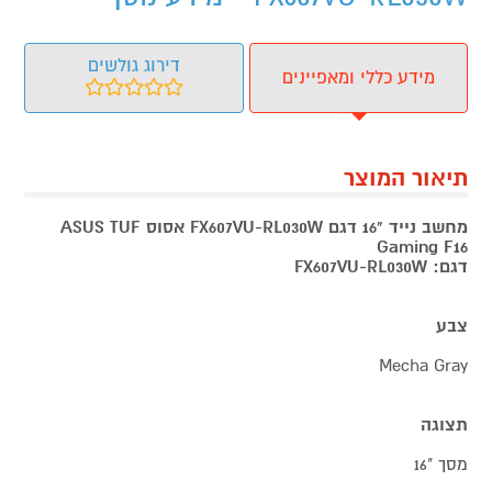
דירוג גולשים
מידע כללי ומאפיינים
תיאור המוצר
מחשב נייד "16 דגם FX607VU-RL030W אסוס ASUS TUF
Gaming F16
דגם: FX607VU-RL030W
צבע
Mecha Gray
תצוגה
מסך "16