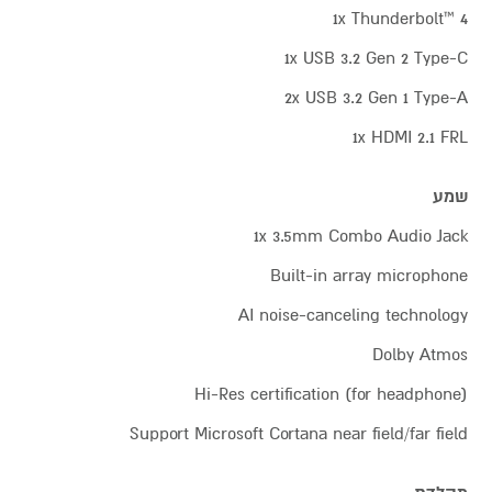
1x Thunderbolt™ 4
1x USB 3.2 Gen 2 Type-C
2x USB 3.2 Gen 1 Type-A
1x HDMI 2.1 FRL
שמע
1x 3.5mm Combo Audio Jack
Built-in array microphone
AI noise-canceling technology
Dolby Atmos
Hi-Res certification (for headphone)
Support Microsoft Cortana near field/far field