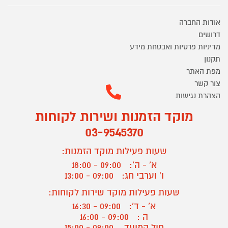
אודות החברה
דרושים
מדיניות פרטיות ואבטחת מידע
תקנון
מפת האתר
צור קשר
הצהרת נגישות
מוקד הזמנות ושירות לקוחות
03-9545370
שעות פעילות מוקד הזמנות:
א' - ה':
09:00 - 18:00
ו' וערבי חג:
09:00 - 13:00
שעות פעילות מוקד שירות לקוחות:
א' - ד':
09:00 - 16:30
ה :
09:00 - 16:00
חול המועד
09:00 - 15:00