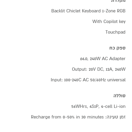
מקלדת
Backlit Chiclet Keyboard 1-Zone RGB
With Copilot key
Touchpad
ספק כח
ø6.0, 240W AC Adapter
Output: 20V DC, 12A, 240W
Input: 100~240C AC 50/60Hz universal
סוללה
56WHrs, 4S1P, 4-cell Li-ion
זמן טעינה: Recharge from 0-50% in 30 minutes