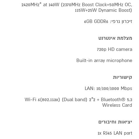
2420MHz* at 140W (2370MHz Boost Clock+50MHz OC,
115W+25W Dynamic Boost)
זיכרון גרפי: 6GB GDDR6
מצלמת אינטרנט
720p HD camera
Built-in array microphone
קישוריות
LAN: 10/100/1000 Mbps
Wi-Fi 6(802.11ax) (Dual band) 2*2 + Bluetooth® 5.3
Wireless Card
יציאות וחיבורים
1x RJ45 LAN port