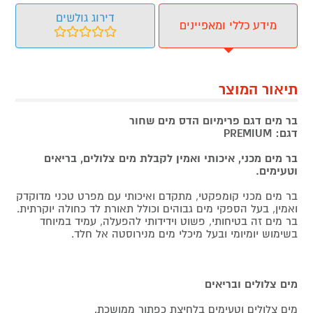
דירוג גולשים
מידע כללי ומאפיינים
תיאור המוצר
בר מים דגם פרימיום הדס מים שחור
דגם: PREMIUM
בר מים מכני, איכותי ואמין לקבלת מים צלולים, בריאים
וטעימים.
בר מים מכני קומפקטי, מתקדם ואיכותי עם מפרט טכני מדוקדק
ואמין, בעל הספקי מים גבוהים וכולל תאורת לד כחולה יוקרתית.
בר מים זה בטיחותי, פשוט וידידותי להפעלה, עמיד במיוחד
בשימוש יומיומי ובעל מיכלי מים מנירוסטה אל חלד.
מים צלולים ובריאים
מים צלולים וטעימים בלחיצת כפתור ממושכת.