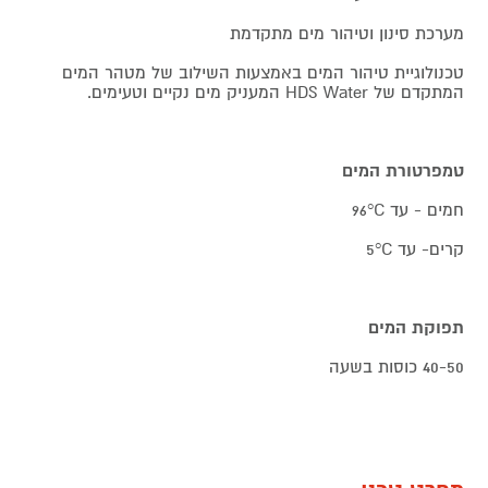
מערכת סינון וטיהור מים מתקדמת
טכנולוגיית טיהור המים באמצעות השילוב של מטהר המים
המתקדם של HDS Water המעניק מים נקיים וטעימים.
טמפרטורת המים
חמים - עד 96°C
קרים- עד 5°C
תפוקת המים
40-50 כוסות בשעה