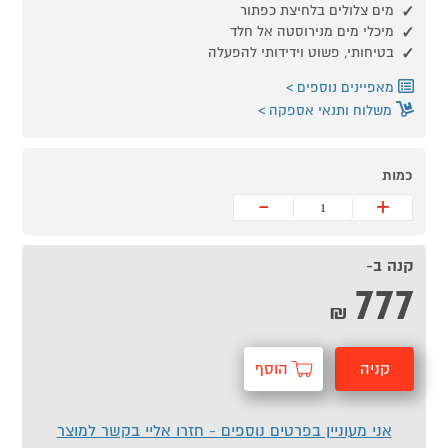
מים צלולים בלחיצת כפתור
מיכלי מים מנירוסטה אל חלד
בטיחותי, פשוט וידידותי להפעלה
מאפיינים נוספים
משלוח ותנאי אספקה
כמות
-
+
קנה ב-
777
₪
קניה
הוסף
מהירה
לסל
אני מעוניין בפרטים נוספים - חזרו אליי בקשר למוצר