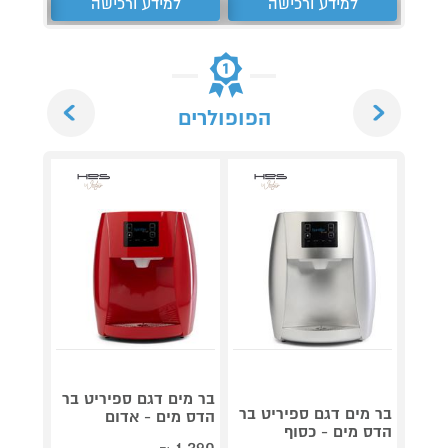
למידע ורכישה
למידע ורכישה
ל
Next
Previous
הפופולרים
בר מים דגם ספיריט בר
בר מי
בר מים דגם ספיריט בר
הדס מים - אדום
פלוס 
הדס מים - כסוף
שחור