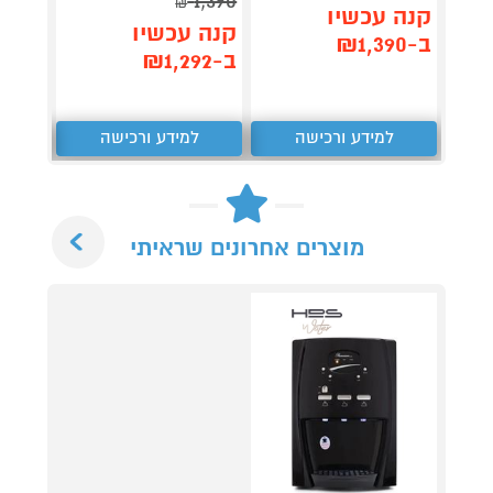
1,390
₪
קנה עכשיו
קנה 
קנה עכשיו
ב-₪1,390
ב-₪2,490
ב-₪1,292
למידע ורכישה
למידע ורכישה
ל
Next
מוצרים אחרונים שראיתי