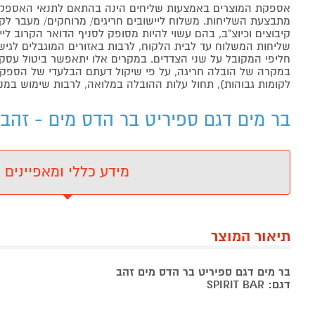
אספקת המוצרים באמצעות שליחים הינה בהתאם לתנאי האספקה
מתבצעת השליחות. משלוח ליישובים חריגים/ מרוחקים/ מעבר לקו 
קיבוצים וכיוצ"ב, בהם עשוי להיות מסופק לסניף הדואר הקרוב 
שליחות המשלוח עד לבית הלקוח, לרבות באזורים המוגבלים לגישה מ
חליפי המקובל על שני הצדדים. במקרים אלו יתאפשר ביטול עסקה
במקרה של הובלה חריגה, על פי שיקול דעתם הבלעדי של הספקים 
לקומות גבוהות), תחול עלות ההובלה במלואה, לרבות שימוש במנו
בר מים דגם ספיריט בר הדס מים - זהב 
מידע כללי ומאפיינים
תיאור המוצר
בר מים דגם ספיריט בר הדס מים זהב
דגם: SPIRIT BAR