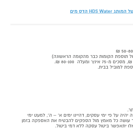
 של המותג
HDS Water הדס מים
ר.
יה על פי ימי עסקים, דהיינו ימים א' – ה', למעט ימי
אתר עושה כל מאמץ מול הספקים להבטיח את האספקה בזמן
לו יתאפשר ביטול עסקה ללא דמי ביטול.