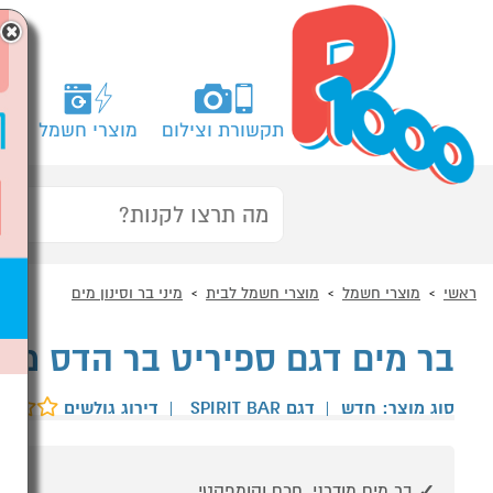
×
תקשורת וצילום
מוצרי חשמל
מח
ראשי
מוצרי חשמל
מוצרי חשמל לבית
מיני בר וסינון מים
בר מים דגם ספיריט בר הדס מים
סוג מוצר: חדש
|
דגם SPIRIT BAR
|
דירוג גולשים
בר מים מודרני, חכם וקומפקטי