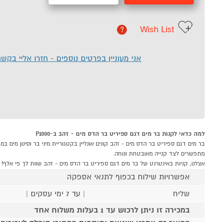
Wish List
?
אני מעוניין בפרטים נוספים - חזרו אליי בקש
למה כדאי לקנות בר מים דגם ספיריט בר הדס מים - זהב ב-P1000
מתפשרים לצד קנייה מאובטחת ונוחה.
אצלנו, קניות באינטרנט של בר מים דגם ספיריט בר הדס מים - זהב שוות לך פי אלף!
אפשרויות שילוח בכפוף לתנאי אספקה
שליח
| עד 7 ימי עסקים |
במכירה זו ניתן לרכוש עד 1 בעלות משלוח אחד