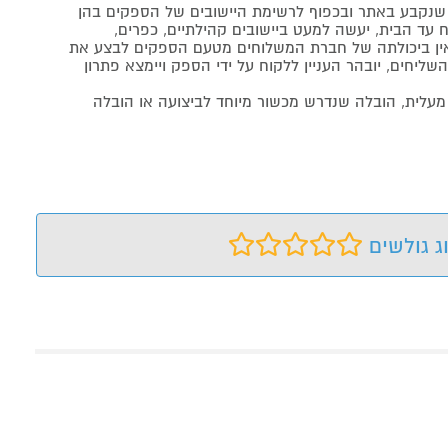
נקבע באתר ובכפוף לרשימת היישובים של הספקים בהן
 עד הבית, יעשה למעט ביישובים קהילתיים, כפרים,
ה ואין ביכולתה של חברת המשלוחים מטעם הספקים לבצע את
שליחים, יובהר העניין ללקוח על ידי הספק ויימצא פתרון
מעלית, הובלה שנדרש מכשור מיוחד לביצועה או הובלה
ג גולשים