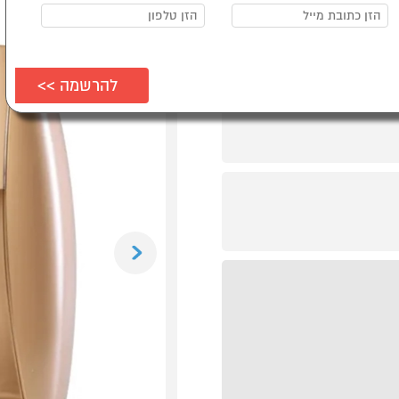
Previous