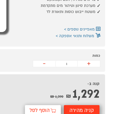
מערכת סינון וטיהור מים מתקדמת
משטח ייבוש כוסות ותאורת לד
מאפיינים נוספים
משלוח ותנאי אספקה
כמות
-
+
קנה ב-
1,292
₪
1,390 ₪
קניה מהירה
הוסף לסל