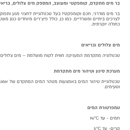
בר מים מתקדם, קומפקטי ומעוצב, המספק מים צלולים, בריאי
בר מים מודרני, חכם וקומפקטי! בעל טכנולוגיית לחצני מגע ותפו
לצרכים ביתיים ומשרדיים. כמו כן, כולל פיצ’רים מיוחדים כגון משט
כחולה יוקרתית.
מים צלולים ובריאים
טכנולוגיה מתקדמת המעניקה חווית לקוח מושלמת – מים צלולים 
מערכת סינון וטיהור מים מתקדמת
וטעימים.
טמפרטורת המים
חמים - עד 96°C
קרים- עד 5°C