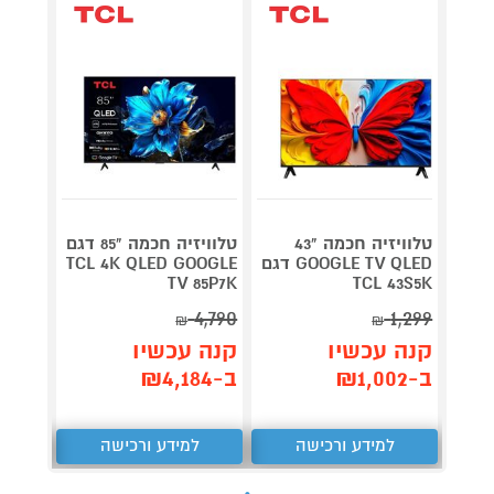
טלוויזיה חכמה "43
טלוויזיה חכמה "85 דגם
GOOGLE TV QLED דגם
TCL 4K QLED GOOGLE
m QD-
TV 85P7K
TCL 43S5K
ED 4K
4,790
1,299
₪
₪
קנה 
קנה עכשיו
קנה עכשיו
ב-₪3,299
ב-₪1,002
ב-₪4,184
למידע ורכישה
למידע ורכישה
ל