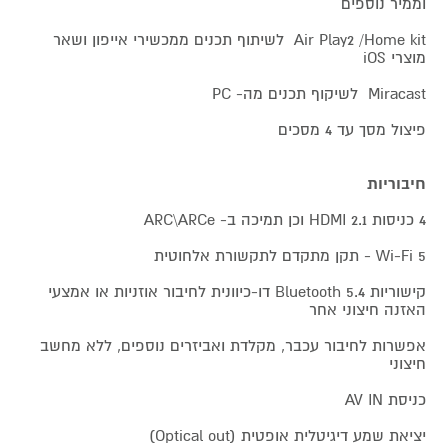
וממיר נוספים
Air Play2 /Home kit לשיתוף תכנים ממכשירי אייפון ושאר
מוצרי iOS
Miracast לשיקוף תכנים מה- PC
פיצול מסך עד 4 מסכים
חיבוריות
4 כניסות 2.1 HDMI וכן תמיכה ב- ARC\ARCe
5 Wi-Fi - תקן מתקדם לתקשורת אלחוטית
קישוריות 5.4 Bluetooth דו-כיוונית לחיבור אוזניות או אמצעי
האזנה חיצוני אחר
אפשרות לחיבור עכבר, מקלדת ואביזרים נוספים, ללא מחשב
חיצוני
כניסת AV IN
יציאת שמע דיגיטלית אופטית (Optical out)