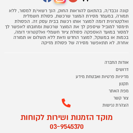
קונה נכבד/ה, בהתאם להוראות החוק, הנך רשאי/ת למסור, ללא
תמורה, במעמד מסירת המוצר שרכשת, פסולת חשמלית
ואלקטרונית דומה למוצר אותו רכשת בבית עסק זה. הפסולת
תימסר למוביל שיספק לך את המוצר שרכשת ומחובתו לאפשר לך
למסור במועד האספקה פסולת ציוד חשמלי ואלקטרוני דומה,
בכמות או במשקל, למוצר החדש וזאת ללא תשלום או תמורה
אחרת. לא תתאפשר מסירה של פסולת מזיקה
אודות החברה
דרושים
מדיניות פרטיות ואבטחת מידע
תקנון
מפת האתר
צור קשר
הצהרת נגישות
מוקד הזמנות ושירות לקוחות
03-9545370