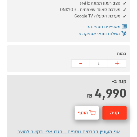
קצב רענון תמונה 144Hz
מערכת סאונד עוצמתית ONKYO 2.1
מערכת הפעלה Google TV
מאפיינים נוספים
משלוח ותנאי אספקה
כמות
-
+
קנה ב-
4,990
₪
קניה
הוסף
מהירה
לסל
אני מעוניין בפרטים נוספים - חזרו אליי בקשר למוצר