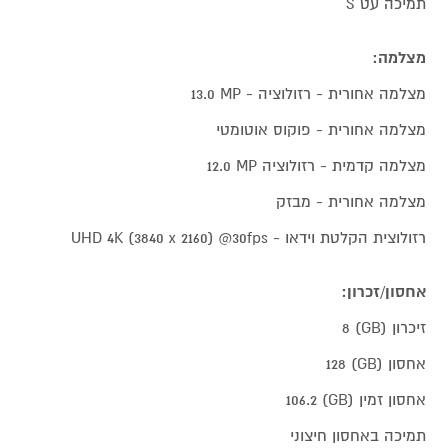
תמיכה עט S
מצלמה:
מצלמה אחורית - רזולוציה - ‎13.0 MP‎
מצלמה אחורית - פוקוס אוטומטי
מצלמה קדמית - רזולוציה ‎12.0 MP‎
מצלמה אחורית - מבזק
רזולוצית הקלטת וידאו - UHD 4K (3840 x 2160) @30fps‎
אחסון/זכרון:
זיכרון (GB) 8
אחסון (GB) 128
אחסון זמין (GB) 106.2
תמיכה באחסון חיצוני