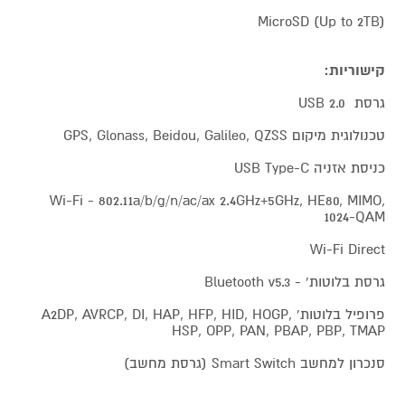
MicroSD (Up to 2TB)
קישוריות:
גרסת USB 2.0
טכנולוגית מיקום GPS, Glonass, Beidou, Galileo, QZSS
כניסת אזניה USB Type-C
Wi-Fi - 802.11a/b/g/n/ac/ax 2.4GHz+5GHz, HE80, MIMO,
1024-QAM
Wi-Fi Direct
גרסת בלוטות' - Bluetooth v5.3
פרופיל בלוטות' A2DP, AVRCP, DI, HAP, HFP, HID, HOGP,
HSP, OPP, PAN, PBAP, PBP, TMAP
סנכרון למחשב Smart Switch (גרסת מחשב)