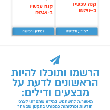
קנה עכשיו
קנה 
קנה עכשיו
ב-₪799
ב-₪149
ב-₪749
למידע ורכישה
למידע ורכישה
ל
הרשמו ותוכלו להיות
הראשונים לדעת על
מבצעים ודילים:
מאשר/ת להשתמש במידע שמסרתי לצרכי
הודעות ופרסומות כמפורט בתקנון שבאתר