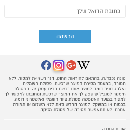
קונה נכבד/ה, בהתאם להוראות החוק, הנך רשאי/ת למסור, ללא
תמורה, במעמד מסירת המוצר שרכשת, פסולת חשמלית
ואלקטרונית דומה למוצר אותו רכשת בבית עסק זה. הפסולת
תימסר למוביל שיספק לך את המוצר שרכשת ומחובתו לאפשר לך
למסור במועד האספקה פסולת ציוד חשמלי ואלקטרוני דומה,
בכמות או במשקל, למוצר החדש וזאת ללא תשלום או תמורה
אחרת. לא תתאפשר מסירה של פסולת מזיקה
אודות החברה