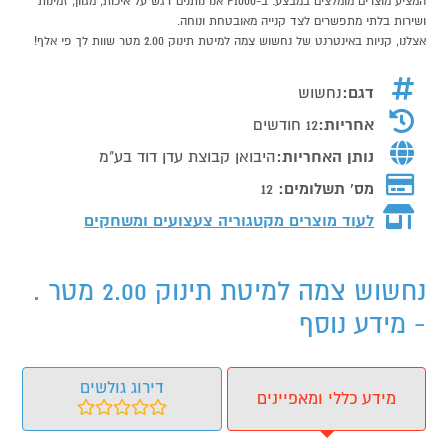
המציע מוצרים מומלצים במבצע. ב-P1000 אנו נותנים דגש על איכות, מגוון, זמינות
ושירות בלתי מתפשרים לצד קנייה מאובטחת ונוחה.
אצלנו, קניות באינטרנט של נחשוש צמה למיטת תינוק 2.00 מטר שוות לך פי אלף!
דגם:
נחשוש
אחריות:
12 חודשים
נותן האחריות:
היבואן קבוצת עדן דוד בע"מ
מס' תשלומים:
12
לעוד מוצרים מקטגוריה צעצועים ומשחקים
נחשוש צמה למיטת תינוק 2.00 מטר .
- מידע נוסף
דירוג גולשים
מידע כללי ומאפיינים