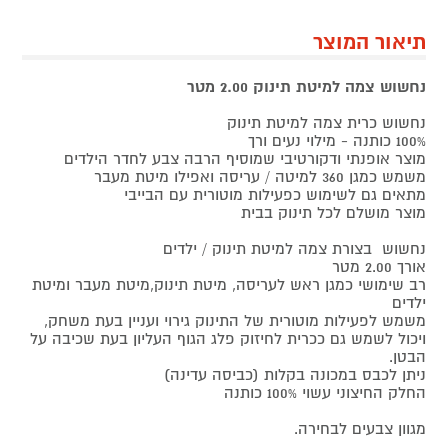
תיאור המוצר
נחשוש צמה למיטת תינוק 2.00 מטר
נחשוש כרית צמה למיטת תינוק
100% כותנה - מילוי נעים ורך
מוצר אופנתי ודקורטיבי שמוסיף הרבה צבע לחדר הילדים
משמש כמגן 360 למיטה / עריסה ואפילו מיטת מעבר
מתאים גם לשימוש כפעילות מוטורית עם הבייבי
מוצר מושלם לכל תינוק בבית
נחשוש בצורת צמה למיטת תינוק / ילדים
אורך 2.00 מטר
רב שימושי כמגן ראש לעריסה, מיטת תינוק,מיטת מעבר ומיטת
ילדים
משמש לפעילות מוטורית של התינוק גירוי ועניין בעת משחק,
ויכול לשמש גם ככרית לחיזוק פלג הגוף העליון בעת שכיבה על
הבטן.
ניתן לכבס במכונה בקלות (כביסה עדינה)
החלק החיצוני עשוי 100% כותנה
מגוון צבעים לבחירה.