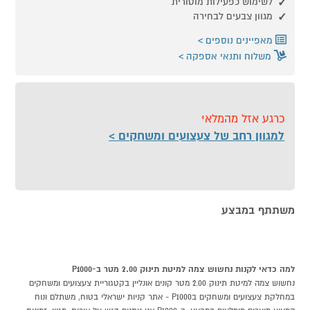
לשימוש כפעילות מוטורית
מגוון צבעים לבחירה
מאפיינים נוספים
משלוח ותנאי אספקה
כרגע אזל מהמלאי
למגוון רחב של צעצועים ומשחקים
משתתף במבצע
למה כדאי לקנות נחשוש צמה למיטת תינוק 2.00 מטר ב-P1000
נחשוש צמה למיטת תינוק 2.00 מטר קונים אונליין בקטגוריית צעצועים ומשחקים
במחלקת צעצועים ומשחקים בP1000 - אתר קניות ישראלי בטוח, משתלם ונוח