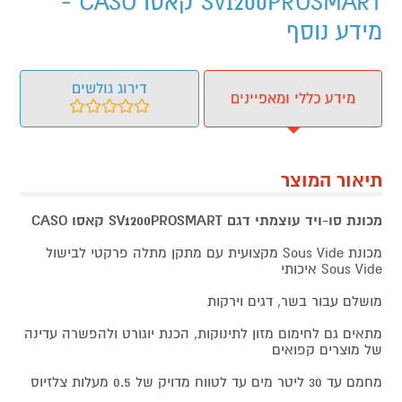
SV1200PROSMART קאסו CASO -
מידע נוסף
דירוג גולשים
מידע כללי ומאפיינים
תיאור המוצר
מכונת סו-ויד עוצמתי דגם SV1200PROSMART קאסו CASO
מכונת Sous Vide מקצועית עם מתקן מתלה פרקטי לבישול
Sous Vide איכותי
מושלם עבור בשר, דגים וירקות
מתאים גם לחימום מזון לתינוקות, הכנת יוגורט ולהפשרה עדינה
של מוצרים קפואים
מחמם עד 30 ליטר מים עד לטווח מדויק של 0.5 מעלות צלזיוס