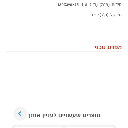
מידות (מ"מ) (ר' ג' ע'): 180X390X75
משקל (ק"ג): 1.5
מפרט טכני
Next
מוצרים שעשויים לעניין אותך