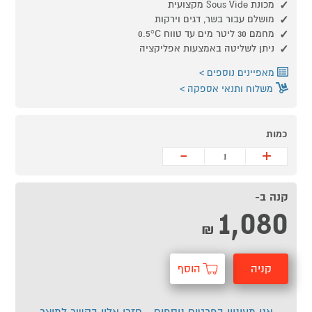
מכונת Sous Vide מקצועית
מושלם עבור בשר, דגים וירקות
מחמם 30 ליטר מים עד טווח 0.5°C
ניתן לשליטה באמצעות אפליקציה
מאפיינים נוספים
משלוח ותנאי אספקה
כמות
-
+
קנה ב-
1,080
₪
קניה
הוסף
מהירה
לסל
אני מעוניין בפרטים נוספים - חזרו אליי בקשר למוצר