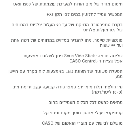
חימום מהיר של מים הודות למערכת עוצמתית של 1200 וואט
המכשיר עמיד לחלוטין במים לפי תקן IPX7
בקרת טמפרטורה מדויקת של עד 90 מעלות צלזיוס במרווחים
של 0.5 מעלות צלזיוס
פונקציית טיימר: ניתן להגדיר במדויק במרווחים של דקה אחת
ועד 99 שעות
שליטה חכמה: Sous Vide Stick ניתן לשלוט באמצעות
אפליקציית ה-CASO Control
הפעלה פשוטה של תצוגת LED באמצעות לוח בקרה עם חיישן
מגע
סירקולציה תלת מימדית: טמפרטורה קבועה עקב זרימת מים
(כ-10 ליטר/דקה)
מתאים כמעט לכל הכלים העמידים בחום
קומפקטי ויעיל: אחסון חוסך מקום וניקוי קל
מושלם לבישול עם מוצרי הואקום של CASO