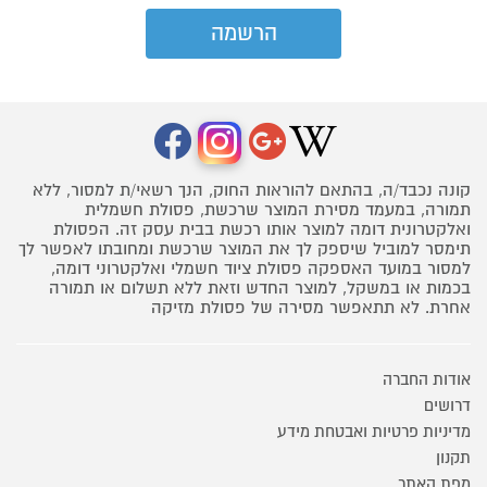
קונה נכבד/ה, בהתאם להוראות החוק, הנך רשאי/ת למסור, ללא
תמורה, במעמד מסירת המוצר שרכשת, פסולת חשמלית
ואלקטרונית דומה למוצר אותו רכשת בבית עסק זה. הפסולת
תימסר למוביל שיספק לך את המוצר שרכשת ומחובתו לאפשר לך
למסור במועד האספקה פסולת ציוד חשמלי ואלקטרוני דומה,
בכמות או במשקל, למוצר החדש וזאת ללא תשלום או תמורה
אחרת. לא תתאפשר מסירה של פסולת מזיקה
אודות החברה
דרושים
מדיניות פרטיות ואבטחת מידע
תקנון
מפת האתר