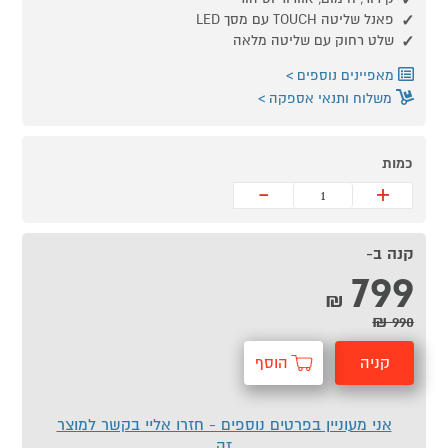
פאנל שליטה TOUCH עם מסך LED
שלט רחוק עם שליטה מלאה
מאפיינים נוספים
משלוח ותנאי אספקה
כמות
-
+
קנה ב-
799
₪
990 ₪
קניה
הוסף
מהירה
לסל
אני מעוניין בפרטים נוספים - חזרו אליי בקשר למוצר
זה