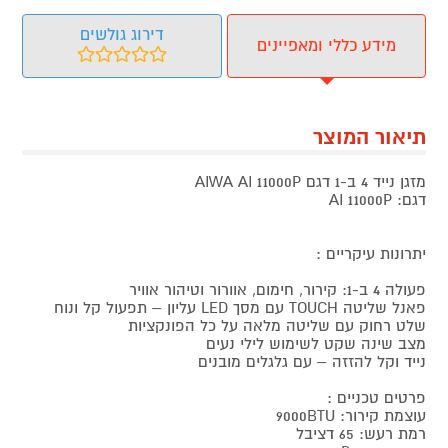
דירוג גולשים
מידע כללי ומאפיינים
תיאור המוצר
מזגן נייד 4 ב-1 דגם AIWA AI 11000P
דגם: AI 11000P
יתרונות עיקריים :
פעולה 4 ב-1: קירור, חימום, אוורור וטיהור אוויר
פאנל שליטה TOUCH עם מסך LED עליון – תפעול קל ונוח
שלט רחוק עם שליטה מלאה על כל הפונקציות
מצב שינה שקט לשימוש לילי נעים
נייד וקל להזזה – עם גלגלים מובנים
פרטים טכניים :
עוצמת קירור: 9000BTU
רמת רעש: 65 דציבל