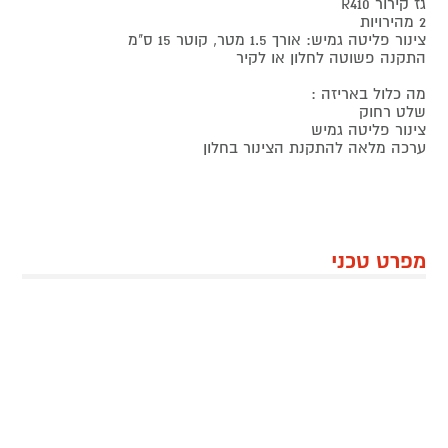
גז קירור R410
2 מהירויות
צינור פליטה גמיש: אורך 1.5 מטר, קוטר 15 ס"מ
התקנה פשוטה לחלון או לקיר
מה כלול באריזה :
שלט רחוק
צינור פליטה גמיש
ערכה מלאה להתקנת הצינור בחלון
מפרט טכני