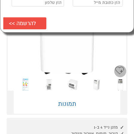
Next
Previous
תמונות
מזגן נייד 4 ב-1
קירור, חימום, אוורור וטיהור