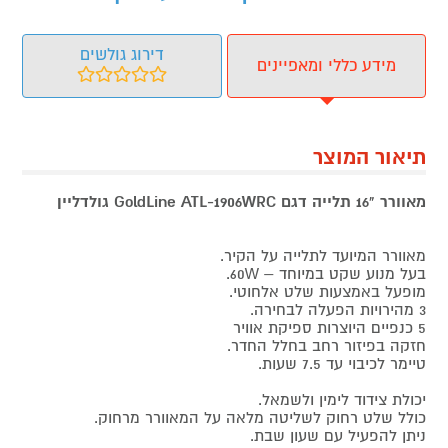
דירוג גולשים
מידע כללי ומאפיינים
תיאור המוצר
מאוורר "16 תלייה דגם GoldLine ATL-1906WRC גולדליין
מאוורר המיועד לתלייה על הקיר.
בעל מנוע שקט במיוחד – 60W.
מופעל באמצעות שלט אלחוטי.
3 מהירויות הפעלה לבחירה.
5 כנפיים היוצרות ספיקת אוויר
חזקה בפיזור רחב בחלל החדר.
טיימר לכיבוי עד 7.5 שעות.
יכולת צידוד לימין ולשמאל.
כולל שלט רחוק לשליטה מלאה על המאוורר מרחוק.
ניתן להפעיל עם שעון שבת.