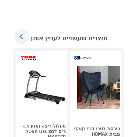
Next
מוצרים שעשויים לעניין אותך
קונסול
מסלול ריצה מנוע 6.5
כורסת רטרו דגם קאסי
פלייסט
כ"ס דגם YORK GEL
מבית HOMAX
5 CFI-