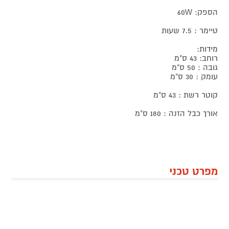
הספק: 60W
טיימר : 7.5 שעות
מידות:
רוחב: 43 ס"מ
גובה : 50 ס"מ
עומק : 30 ס"מ
קוטר רשת : 43 ס"מ
אורך כבל הזנה : 180 ס"מ
מפרט טכני