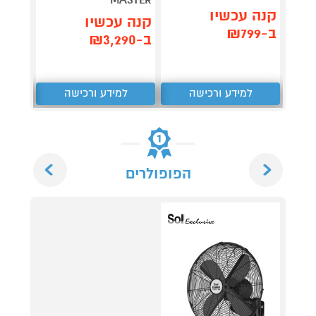
MASTER
2116A
קנה עכשיו
קנה עכשיו
קנה 
ב-₪799
ב-₪3,290
ב-₪2,379
למידע ורכישה
למידע ורכישה
ל
Next
Previous
הפופולרים