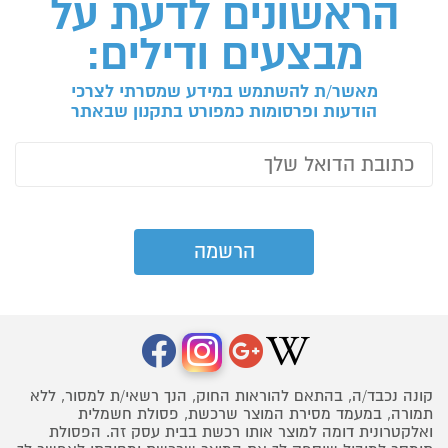
הראשונים לדעת על
מבצעים ודילים:
מאשר/ת להשתמש במידע שמסרתי לצרכי
הודעות ופרסומות כמפורט בתקנון שבאתר
קונה נכבד/ה, בהתאם להוראות החוק, הנך רשאי/ת למסור, ללא
תמורה, במעמד מסירת המוצר שרכשת, פסולת חשמלית
ואלקטרונית דומה למוצר אותו רכשת בבית עסק זה. הפסולת