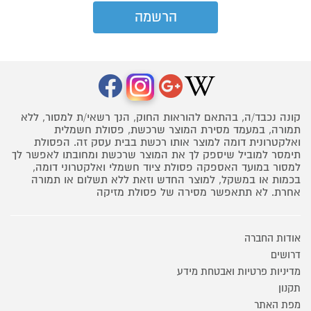
קונה נכבד/ה, בהתאם להוראות החוק, הנך רשאי/ת למסור, ללא
תמורה, במעמד מסירת המוצר שרכשת, פסולת חשמלית
ואלקטרונית דומה למוצר אותו רכשת בבית עסק זה. הפסולת
תימסר למוביל שיספק לך את המוצר שרכשת ומחובתו לאפשר לך
למסור במועד האספקה פסולת ציוד חשמלי ואלקטרוני דומה,
בכמות או במשקל, למוצר החדש וזאת ללא תשלום או תמורה
אחרת. לא תתאפשר מסירה של פסולת מזיקה
אודות החברה
דרושים
מדיניות פרטיות ואבטחת מידע
תקנון
מפת האתר