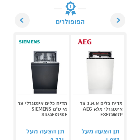
Next
Previous
הפופולרים
מדיח כלים א.א.ג צר
מדיח כלים אינטגרלי צר
מדיח כ
אינטגרלי מלא AEG
45 ס"מ SIEMENS
מל
3200L
SR63EX25KE
FSE73507P
תן הצעה מעל
תן הצעה מעל
תן 
,913
2,331
1,983