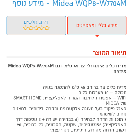
Midea WQP8-W7704M - מידע נוסף
דירוג גולשים
מידע כללי ומאפיינים
תיאור המוצר
מדיח כלים אינטגרלי צר 45 ס"מ דגם Midea WQP8-W7704M
מידאה
מדיח כלים צר ברוחב 45 ס"מ להתקנה בנויה
תכולה – 10 מערכות כלים
WIFI – אפשרות לחיבור המדיח לאפליקציית SMART HOME
של MIDEA
פאנל פיקוד בעל תצוגה אלקטרונית ובקרה ידידותית ולחצנים
נוחים לשימוש
9 תוכניות הדחה לבחירה (6 בבחירה ישירה + 3 נוספות דרך
האפליקציה) אינטנסיבית, שקטה, חסכונית, כלי זכוכית, 90
דקות, הדחה מהירה, היגיינית, ניקוי עצמי