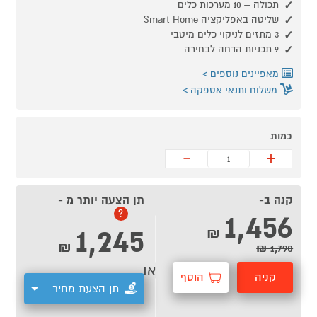
תכולה – 10 מערכות כלים
שליטה באפליקציה Smart Home
3 מתזים לניקוי כלים מיטבי
9 תכניות הדחה לבחירה
מאפיינים נוספים
משלוח ותנאי אספקה
כמות
-
+
קנה ב-
תן הצעה יותר מ -
1,456
?
1,245
₪
₪
1,790 ₪
או
קניה
הוסף
תן הצעת מחיר
מהירה
לסל