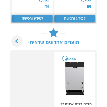
₪
₪
₪
למידע ורכישה
למידע ורכישה
ל
Next
מוצרים אחרונים שראיתי
מדיח כלים אינטגרלי