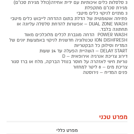
3 סלסלות כלים איכותיות עם ידית אחיזה(כולל מגירת סכו"ם)
מגירת סכו"ם מתקפלת
3 מתזים לניקוי כלים מיטבי
פתיחה אוטומטית של הדלת בתום ההדחה לייבוש כלים מיטבי
DUAL ZONE WASH – אפשרות להדחת סלסלה עליונה או
תחתונה בלבד.
POWER WASH הדחה מוגברת לכלים מלוכלכים מאוד
ION DISHFRESH טכנולוגיה חדשנית לניקוי באמצעות יונים של
המדיח וסילוק כל הבקטריות
DELAY START – השהיית הפעלה עד 24 שעות
דירוג צריכת אנרגיה אירופאית – D
נוריות חיווי לאזהרה על חוסר בנוזל הברקה, מלח או ברז סגור
צריכת מים – 8 ליטר למחזור
פנים המדיח – נירוסטה
מפרט טכני
מפרט כללי