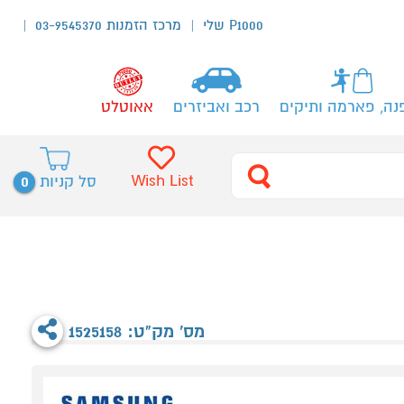
P1000 שלי
מרכז הזמנות 03-9545370
נה, פארמה ותיקים
רכב ואביזרים
אאוטלט
0
Wish List
סל קניות
מס' מק"ט: 1525158