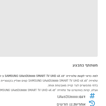
משתתף במבצע
למה כדאי לקנות טלוויזיה "65 SAMSUNG UA65DU8000 SMART TV UHD 4K ב-P1000
בלתי מתפשרים לצד קנייה מאובטחת ונוחה.
אצלנו, קניות באינטרנט של טלוויזיה "65 SAMSUNG UA65DU8000 SMART TV UHD 4K שוות לך פי אלף!
דגם:
UA65DU8000
אחריות:
12 חודשים