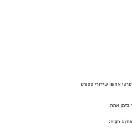
רטי אקשן שידורי ספורט
 בזמן אמת: