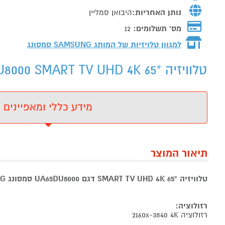
נותן האחריות:
היבואן סמליין
מס' תשלומים:
12
למגוון טלויזיות של המותג
SAMSUNG סמסונג
טלוויזיה "65 SAMSUNG UA65DU8000 SMART TV UHD 4K - מידע נוסף
מידע כללי ומאפיינים
תיאור המוצר
טלוויזיה "65 SMART TV UHD 4K דגם UA65DU8000 סמסונג SAMSUNG
רזולוציה:
רזולוציה 2160x-3840 4K