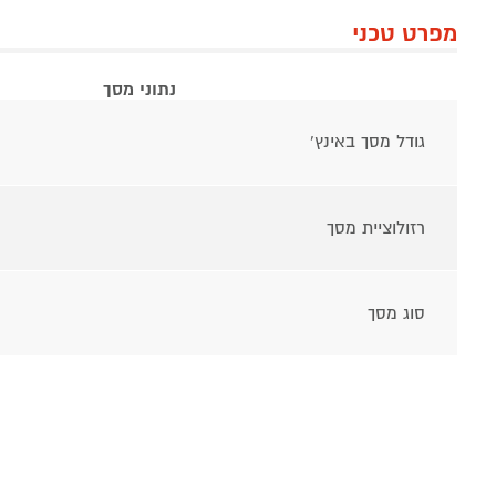
מפרט טכני
נתוני מסך
גודל מסך באינץ'
רזולוציית מסך
סוג מסך