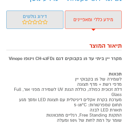
דירוג גולשים
מידע כללי ומאפיינים
תיאור המוצר
מקרר יין ביתי עד 15 בקבוקים דגם CH-43FD1 וינופו Vinopo
תכונות
לשמירה של 15 בקבוקי יין
מדפי רשת + מדף תצוגה
דלת זכוכית כפולה, כוללת הגנת UV לשמירה מפני אור, Full
Glass
מערכת בקרת אקלים דיגיטלית עם תצוגת LED ומסך מגע
תחום טמפרטורות: 5-18ºC
תאורת LED לבנה
התקנת Free Standing, רגליים מתכווננות
שומר על רמת לחות של 50% ומעלה