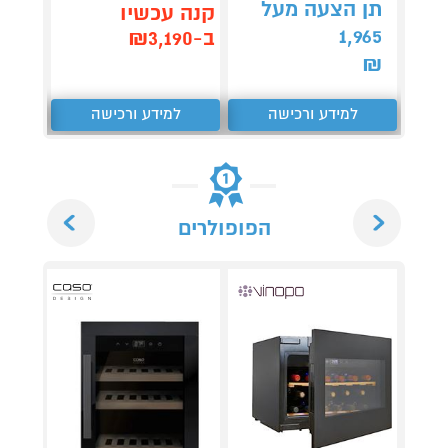
תן הצעה מעל
קנה עכשיו
קנה 
1,965
ב-₪3,190
ב-₪579
₪
למידע ורכישה
למידע ורכישה
ל
Next
Previous
הפופולרים