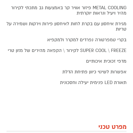
METAL COOLING פיזור אוויר קר באמצעות גב מתכתי לקירור
מהיר ויעיל ונראות יוקרתית
מגירת איחסון עם בקרת לחות לאיחסון פירות וירקות ושמירה על
טריות
בקרי טמפרטורה נפרדים למקרר ולמקפיא
SUPER COOL \ FREEZE לקירור \ הקפאה מהירים של מזון טרי
מדפי זכוכית איכותיים
אפשרות לשינוי כיוון פתיחת הדלת
תאורת LED פנימית יעילה וחסכונית
מפרט טכני