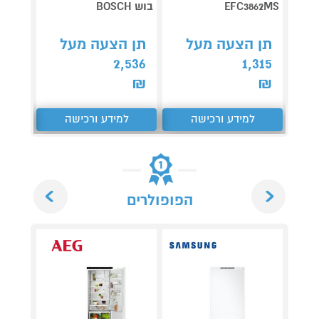
EFC3862MS
בוש BOSCH
SHARK
תן הצעה מעל
תן הצעה מעל
תן 
288
2,536
1,315
₪
₪
₪
למידע ורכישה
למידע ורכישה
ל
Next
Previous
הפופולרים