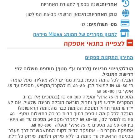
אחריות:
שנה בכפוף לתעודת האחריות
נותן האחריות:
היבואן הרשמי קבוצת המילטון
מס' תשלומים:
12
למגוון מקררים של המותג
Midea מידאה
לצפייה בתנאי אספקה
מחירון התקנות ספקים
הובלה/פינוי חריגים (לרבות ע"י מנוף) תוספת תשלום לפי
דרישת המוביל
.
הובלה לכל קומה נוספת בבית מגורים ללא מעלית. מעל קומה
ב' 40-50 ₪ למוצר לבן, 60-80 ₪ למקרר/מקפיא, מסכים עד 65
אינץ' בין 50-80 ₪
מסכים מ-75 אינץ' ומעלה 80-100 ₪ (במסכים אלו ברוב
המקרים יידרש מנוף ותחול הוראת הובלה חריגה שלעיל. אם לא
יידרש מנוף תחול תוספת הקומות כבר מהקומה הראשונה)
הובלה לכל קומה נוספת בתוך הבית כרוכה בתשלום נוסף: 40-
50 ₪ למוצר לבן, 60-80 ₪ למקרר/מקפיא, מסכים עד 65 אינץ'
בין 50-80 ₪, מסכים מ-75 אינץ' ומעלה 80-100 ₪.
אספקת מקררים - אספקה לבית לקוח המתאפשרת דרך מעבר
בכניסה הראשית עד קומה ב' ללא פירוק דלתות, פירוק כל דלת