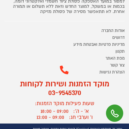
למסור במועד האספקה פסולת ציוד חשמלי ואלקטרוני דומה,
בכמות או במשקל, למוצר החדש וזאת ללא תשלום או תמורה
אחרת. לא תתאפשר מסירה של פסולת מזיקה
אודות החברה
דרושים
מדיניות פרטיות ואבטחת מידע
תקנון
מפת האתר
צור קשר
הצהרת נגישות
מוקד הזמנות ושירות לקוחות
03-9545370
שעות פעילות מוקד הזמנות:
א' - ה':
09:00 - 18:00
ו' וערבי חג:
09:00 - 13:00
שעות פעילות מוקד שירות לקוחות: