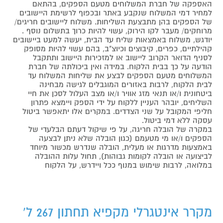
האספקה של חברת המשלוחים מטעם הספקים, בהתאם
למחיר דמי המשלוח שנקבע באתר ובכפוף לרשימת היישובים
של הספקים בהן מתבצעת השליחות. משלוח ליישובים חריגים/
מרוחקים/ מעבר לקו הירוק, עשוי להיות כרוך בתשלום נוסף .
יודגש, משלוח באמצאות שליח עד הבית, יעשה למעט ביישובים
קהילתיים, כפרים, קיבוצים וכיוצ"ב, בהם עשוי להיות מסופק
לסניף הדואר הקרוב ליישוב או למזכירות היישוב ותתקבל
הודעה על כך בבית הלקוח. במידה ואין ביכולתה של חברת
המשלוחים מטעם הספקים לבצע את שליחות המשלוח עד
לבית הלקוח, לרבות באזורים המוגבלים לגישה מבחינה
ביטחונית ו/או תנאי מזג אוויר ו/או מצב העלול לסכן את חיי
השליחים, יובהר העניין ללקוח על ידי הספק ויימצא פתרון
חליפי המקובל על שני הצדדים. במקרים אלו יתאפשר ביטול
עסקה ללא דמי ביטול.
במקרה של הובלה חריגה, על פי שיקול דעתם הבלעדי של
הספקים ו/או מי מטעמם (כגון הובלה שלא ניתן לבצעה
באמצעות מדרגות או מעלית, הובלה שנדרש מכשור מיוחד
לביצועה או הובלה לקומות גבוהות), תחול עלות ההובלה
במלואה, לרבות שימוש במנוף ככל ויידרש, על הלקוח
מקרר אינטגרלי מקפיא תחתון 267 ל'