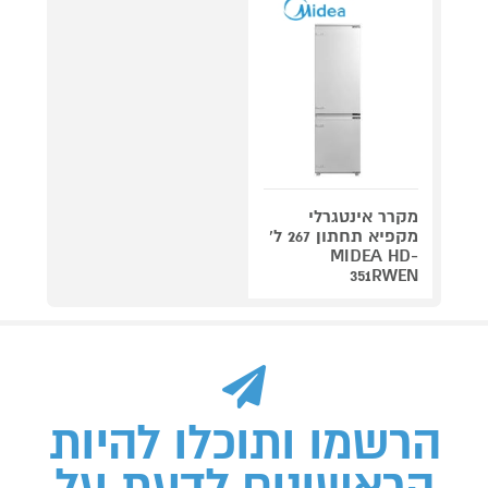
מקרר אינטגרלי
מקפיא תחתון 267 ל'
MIDEA HD-
351RWEN
הרשמו ותוכלו להיות
הראשונים לדעת על