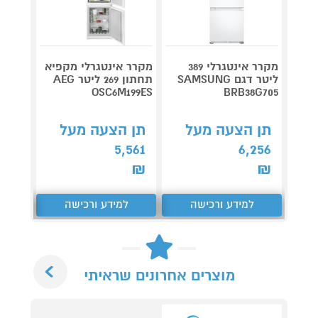
מקרר אינטגרלי 389
מקרר אינטגרלי מקפיא
מקרר 
ליטר דגם SAMSUNG
תחתון 269 ליטר AEG
K54BI
OSC6M199ES
BRB38G705
תן הצעה מעל
תן הצעה מעל
תן 
054
5,561
6,256
₪
₪
₪
למידע ורכישה
למידע ורכישה
ל
Next
מוצרים אחרונים שראיתי