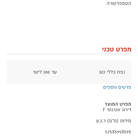
הטמפרטורה
מפרט טכני
נפח כללי נטו
עד 100 ליטר
פרטים נוספים
מפרט המוצר
דירוג אנרגטי F
מידות (מ"מ) ר,ג,ע
575X595X595