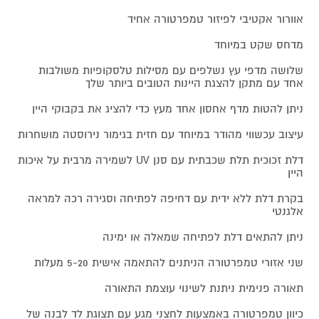
אוורור אקטיבי לפיזור טמפרטורה אחיד
מדחס שקט במיוחד
שלושה מדפי עץ נשלפים עם מסילות טלסקופיות משולבות
אחד עם מתקן להצגת היינות הטובים ביותר שלך
ניתן להטות מדף אחסון אחד מעץ כדי להציג את בקבוקי היין
עיצוב עכשווי מהודר במיוחד עם חזית בגימור נירוסטה מושחרות
דלת זכוכית תלת שכבתית עם סנן UV לשמירה מרבית על איכות
היין
בקרת דלת ללא ידית עם דחיפה לפתיחה וסגירה רכה למראה
אלגנטי
ניתן להתאים דלת לפתיחה שמאלה או ימינה
שני אזורי טמפרטורה הניתנים להתאמה אישית 5-20 מעלות
תאורה פנימית ניתנת לשינוי עוצמת התאורה
כיוון טמפרטורה באמצעות לחצני מגע עם תצוגת לד לבנה של