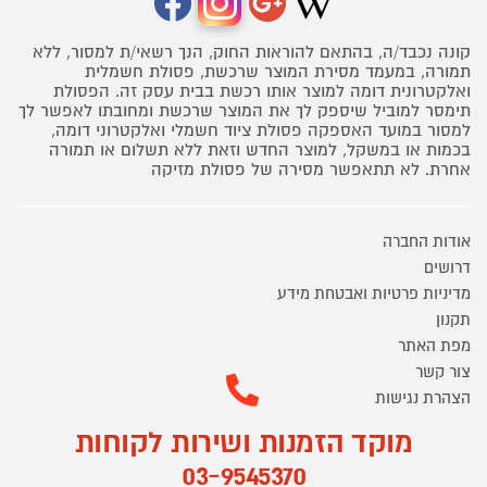
קונה נכבד/ה, בהתאם להוראות החוק, הנך רשאי/ת למסור, ללא
תמורה, במעמד מסירת המוצר שרכשת, פסולת חשמלית
ואלקטרונית דומה למוצר אותו רכשת בבית עסק זה. הפסולת
תימסר למוביל שיספק לך את המוצר שרכשת ומחובתו לאפשר לך
למסור במועד האספקה פסולת ציוד חשמלי ואלקטרוני דומה,
בכמות או במשקל, למוצר החדש וזאת ללא תשלום או תמורה
אחרת. לא תתאפשר מסירה של פסולת מזיקה
אודות החברה
דרושים
מדיניות פרטיות ואבטחת מידע
תקנון
מפת האתר
צור קשר
הצהרת נגישות
מוקד הזמנות ושירות לקוחות
03-9545370