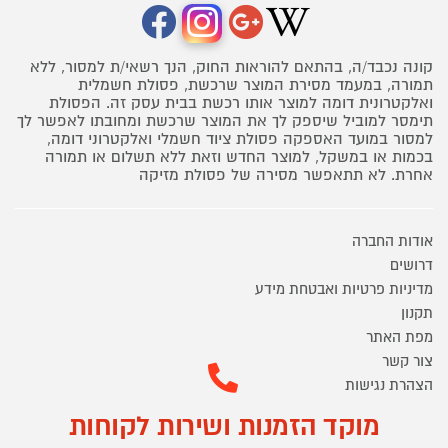
קונה נכבד/ה, בהתאם להוראות החוק, הנך רשאי/ת למסור, ללא
תמורה, במעמד מסירת המוצר שרכשת, פסולת חשמלית
ואלקטרונית דומה למוצר אותו רכשת בבית עסק זה. הפסולת
תימסר למוביל שיספק לך את המוצר שרכשת ומחובתו לאפשר לך
למסור במועד האספקה פסולת ציוד חשמלי ואלקטרוני דומה,
בכמות או במשקל, למוצר החדש וזאת ללא תשלום או תמורה
אחרת. לא תתאפשר מסירה של פסולת מזיקה
אודות החברה
דרושים
מדיניות פרטיות ואבטחת מידע
תקנון
מפת האתר
צור קשר
הצהרת נגישות
מוקד הזמנות ושירות לקוחות