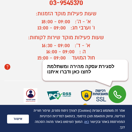
03-9545370
שעות פעילות מוקד הזמנות:
א' - ה':
09:00 - 18:00
ו' וערבי חג:
09:00 - 13:00
שעות פעילות מוקד שירות לקוחות:
א' - ד':
09:00 - 16:30
ה :
09:00 - 16:00
חול המועד
09:00 - 15:00
?
יצירת קשר/ביטול הזמנה
אתר זה משתמש בעוגיות (Cookies) לצורך ניתוח נתונים, שיפור חוויית
כל הזכויות שמורות P1000© 2021
הגלישה, שיווק והתאמת תוכן פרסומי, בהתאם למדיניות הפרטיות
התמונות להמחשה בלבד
אישור
המפורסמת באתר ובקישור
כאן
. המשך השימוש באתר מהווה הסכמה
ט.ל.ח.
לכך.