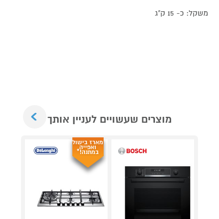
משקל: כ- 15 ק"ג
Next
מוצרים שעשויים לעניין אותך
מארז בישול
ואפייה
במתנה!*