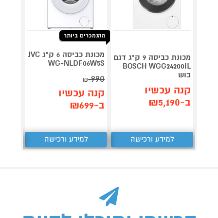
מהנמכרים ביותר
מכונת כביסה 6 ק"ג JVC
מכונת כביסה 9 ק"ג דגם
4Z9IL
WG-NLDF06W5S
BOSCH WGG24200IL
בוש
990
₪
תן 
קנה עכשיו
קנה עכשיו
,707
ב-₪5,190
ב-₪699
₪
למידע ורכישה
למידע ורכישה
ל