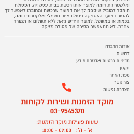
ואלקטרונית דומה למוצר אותו רכשת בבית עסק זה. הפסולת
תימסר למוביל שיספק לך את המוצר שרכשת ומחובתו לאפשר לך
למסור במועד האספקה פסולת ציוד חשמלי ואלקטרוני דומה,
בכמות או במשקל, למוצר החדש וזאת ללא תשלום או תמורה
אחרת. לא תתאפשר מסירה של פסולת מזיקה
אודות החברה
דרושים
מדיניות פרטיות ואבטחת מידע
תקנון
מפת האתר
צור קשר
הצהרת נגישות
מוקד הזמנות ושירות לקוחות
03-9545370
שעות פעילות מוקד הזמנות:
א' - ה':
09:00 - 18:00