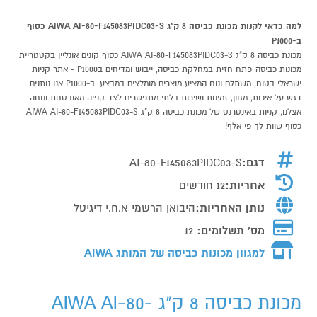
למה כדאי לקנות מכונת כביסה 8 ק"ג AIWA AI-80-F145083PIDC03-S כסוף
ב-P1000
מכונת כביסה 8 ק"ג AIWA AI-80-F145083PIDC03-S כסוף קונים אונליין בקטגוריית
מכונות כביסה פתח חזית במחלקת כביסה, ייבוש ומדיחים בP1000 - אתר קניות
ישראלי בטוח, משתלם ונוח המציע מוצרים מומלצים במבצע. ב-P1000 אנו נותנים
דגש על איכות, מגוון, זמינות ושירות בלתי מתפשרים לצד קנייה מאובטחת ונוחה.
אצלנו, קניות באינטרנט של מכונת כביסה 8 ק"ג AIWA AI-80-F145083PIDC03-S
כסוף שוות לך פי אלף!
דגם:
AI-80-F145083PIDC03-S
אחריות:
12 חודשים
נותן האחריות:
היבואן הרשמי א.ח.י דיגיטל
מס' תשלומים:
12
למגוון מכונות כביסה של המותג
AIWA
מכונת כביסה 8 ק"ג AIWA AI-80-