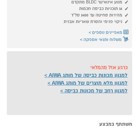
מנוע אינוורטר BLDC מתקדם
16 תוכניות כביסה חכמות
מהירות סחיטה עד 1400 סל"ד
ניקוי פנימי והסרת שאריות אבנית
מאפיינים נוספים
משלוח ותנאי אספקה
כרגע אזל מהמלאי
למגוון מכונות כביסה של מותג AIWA
למגוון מלא מוצרים של מותג AIWA
למגוון רחב של מכונות כביסה
משתתף במבצע