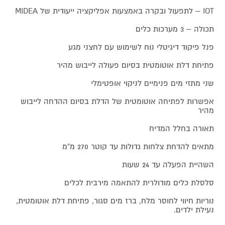
IOT – לתפעול ובקרה באמצעות אפליקציה ייעודית של MIDEA
תכולה – 3 מערכות כלים
פנל פיקוד דיגיטלי נוח לשימוש עם לחצני מגע
פתיחת דלת אוטומטית בסיום פעולה לייבוש מהיר
שני מתזי מים פנימיים לניקוי אופטימלי
אפשרות לפתיחה אוטומטית של הדלת בסיום ההדחה לייבוש
מהיר
תאורה בחלל המדיח
מתאים להדחת צלחות גדולות עד קוטר 270 מ"מ
השהיית הפעלה עד 24 שעות
סלסלת כלים מודולרית להתאמה מירבית לכלים
נוריות חיווי לחוסר מלח, ברז מים סגור, פתיחת דלת אוטומטית,
נעילת ילדים.