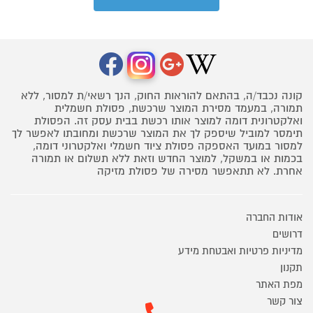
קונה נכבד/ה, בהתאם להוראות החוק, הנך רשאי/ת למסור, ללא
תמורה, במעמד מסירת המוצר שרכשת, פסולת חשמלית
ואלקטרונית דומה למוצר אותו רכשת בבית עסק זה. הפסולת
תימסר למוביל שיספק לך את המוצר שרכשת ומחובתו לאפשר לך
למסור במועד האספקה פסולת ציוד חשמלי ואלקטרוני דומה,
בכמות או במשקל, למוצר החדש וזאת ללא תשלום או תמורה
אחרת. לא תתאפשר מסירה של פסולת מזיקה
אודות החברה
דרושים
מדיניות פרטיות ואבטחת מידע
תקנון
מפת האתר
צור קשר