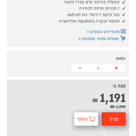
הפעלה בחיבור מים מברז חיצוני
7 תכניות הדחה לבחירה
פנל פיקוד דיגיטלי נוח לשימוש
תפעול ובקרה באמצעות אפליקציה
מאפיינים נוספים
משלוח ותנאי אספקה
כמות
-
+
קנה ב-
1,191
₪
1,290 ₪
קניה
הוסף
מהירה
לסל