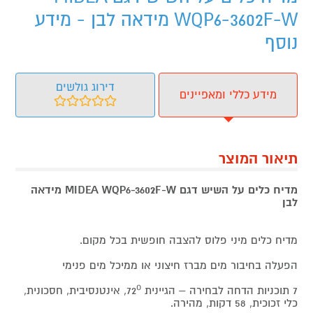
WQP6-3602F-W מידאה לבן - מידע
נוסף
דירוג גולשים
מידע כללי ומאפיינים
תיאור המוצר
מדיח כלים על השיש דגם MIDEA WQP6-3602F-W מידאה
לבן
מדיח כלים מיני פלוס להצבה חופשית בכל מקום.
הפעלה בחיבור מים מברז חיצוני או ממיכל מים פנימי
7 תוכניות הדחה לבחירה – הגיינית 72⁰, אינטנסיבית, חסכונית,
כלי זכוכית, 58 דקות, מהירה.