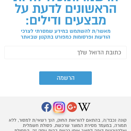
הראשונים לדעת על
מבצעים ודילים:
מאשר/ת להשתמש במידע שמסרתי לצרכי
הודעות ופרסומות כמפורט בתקנון שבאתר
קונה נכבד/ה, בהתאם להוראות החוק, הנך רשאי/ת למסור, ללא
תמורה, במעמד מסירת המוצר שרכשת, פסולת חשמלית
ואלקטרונית דומה למוצר אותו רכשת בבית עסק זה. הפסולת