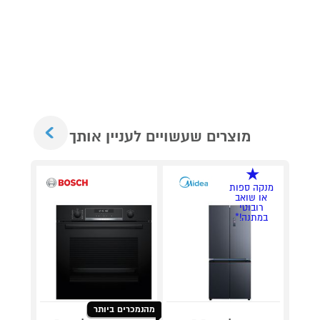
Next
מוצרים שעשויים לעניין אותך
מנקה ספות
או שואב
רובוטי
במתנה!*
מהנמכרים ביותר