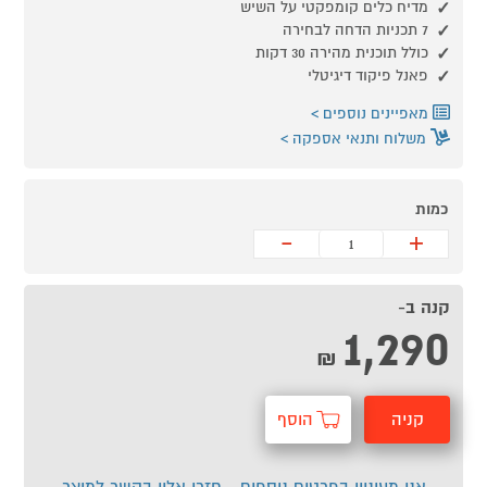
מדיח כלים קומפקטי על השיש
7 תכניות הדחה לבחירה
כולל תוכנית מהירה 30 דקות
פאנל פיקוד דיגיטלי
מאפיינים נוספים
משלוח ותנאי אספקה
כמות
-
+
קנה ב-
1,290
₪
קניה
הוסף
מהירה
לסל
אני מעוניין בפרטים נוספים - חזרו אליי בקשר למוצר