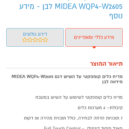
MIDEA WQP4-W2605 לבן - מידע
נוסף
דירוג גולשים
מידע כללי ומאפיינים
תיאור המוצר
מדיח כלים קומפקטי על השיש דגם MIDEA WQP4-W2605
מידאה לבן
מדיח כלים קומפקטי לשימוש על השיש במטבח
קיבולת– 6 מערכות כלים
7 תוכניות הדחה לבחירה, כולל תוכנית מהירה 30 דקות
פאנל פיקוד דיגיטלי - Full Touch Control