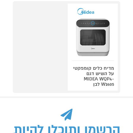
מדיח כלים קומפקטי
על השיש דגם
MIDEA WQP4-
W2605 לבן
הרשמו ותוכלו להיות