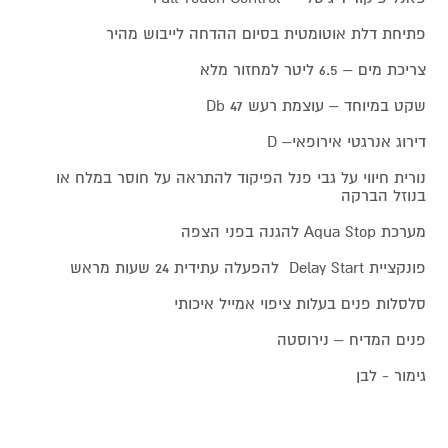
פתיחת דלת אוטומטית בסיום ההדחה לייבוש מהיר
צריכת מים – 6.5 ליטר למחזור מלא
שקט במיוחד – עוצמת רעש Db 47
דירוג אנרגטי אירופאי– D
נורית חיווי על גבי פנל הפיקוד להתראה על חוסר במלח או
בנוזל הברקה
מערכת Aqua Stop להגנה בפני הצפה
פונקציית Delay Start להפעלה עתידית 24 שעות מראש
סלסלות פנים בעלות ציפוי אמייל איכותי
פנים המדיח – נירוסטה
גימור - לבן