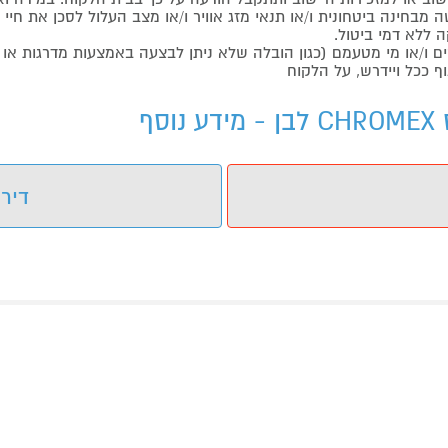
בחינה ביטחונית ו/או תנאי מזג אוויר ו/או מצב העלול לסכן את חיי ה
 ללא דמי ביטול.
ו/או מי מטעמם (כגון הובלה שלא ניתן לבצעה באמצעות מדרגות או 
ף ככל ויידרש, על הלקוח
דירו