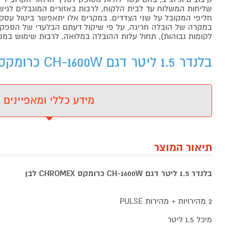
שליחות המשלוח עד לבית הלקוח, לרבות באזורים המוגבלים לגישה מ
חליפי המקובל על שני הצדדים. במקרים אלו יתאפשר ביטול עסקה
במקרה של הובלה חריגה, על פי שיקול דעתם הבלעדי של הספקים 
לקומות גבוהות), תחול עלות ההובלה במלואה, לרבות שימוש במנו
בלנדר 1.5 ליטר דגם CH-1600W כרומקס CHROMEX לבן - מידע נוסף
מידע כללי ומאפיינים
תיאור המוצר
בלנדר 1.5 ליטר דגם CH-1600W כרומקס CHROMEX לבן
2 מהירויות + מהירות PULSE
מיכל 1.5 ליטר