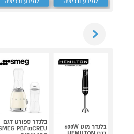
למידע ורכישה
למידע ורכישה
Previous
בלנדר ספורט דגם
בלנדר מוט 600W
SMEG PBF01CREU
דגם HEMILTON