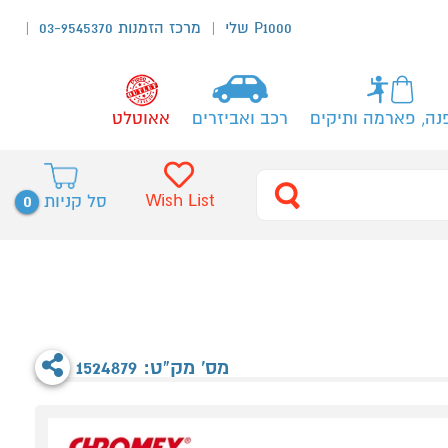
P1000 שלי
מרכז הזמנות 03-9545370
נה, פארמה ותיקים
רכב ואביזרים
אאוטלט
0
Wish List
סל קניות
מס' מק"ט: 1524879