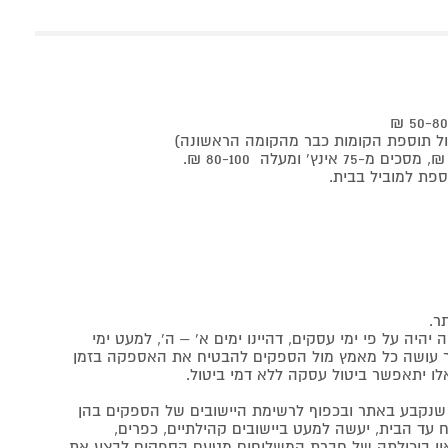
ר.
יה על פי ימי עסקים, דהיינו ימים א' – ה', למעט ימי
אתר עושה כל מאמץ מול הספקים להבטיח את האספקה בזמן
לו יתאפשר ביטול עסקה ללא דמי ביטול.
נקבע באתר ובכפוף לרשימת היישובים של הספקים בהן
 עד הבית, יעשה למעט ביישובים קהילתיים, כפרים,
ה ואין ביכולתה של חברת המשלוחים מטעם הספקים לבצע את