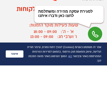
מוקד הזמנות ושירות לקוחות
03-9545370
שעות פעילות מוקד הזמנות:
א' - ה':
09:00 - 18:00
ו' וערבי חג:
09:00 - 13:00
שעות פעילות מוקד שירות לקוחות:
אתר זה משתמש בעוגיות (Cookies) לצורך ניתוח נתונים, שיפור חוויית
א' - ד':
09:00 - 16:30
הגלישה, שיווק והתאמת תוכן פרסומי, בהתאם למדיניות הפרטיות
אישור
ה :
09:00 - 16:00
המפורסמת באתר ובקישור
כאן
. המשך השימוש באתר מהווה הסכמה
חול המועד
09:00 - 15:00
לכך.
?
יצירת קשר/ביטול הזמנה
כל הזכויות שמורות P1000© 2021