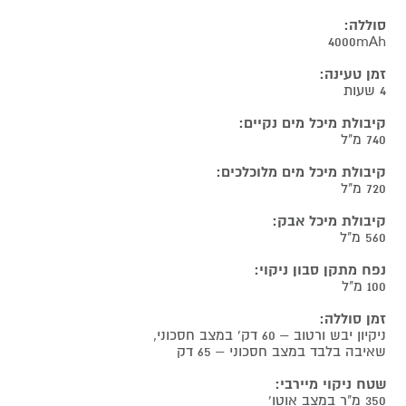
סוללה:
4000mAh
זמן טעינה:
4 שעות
קיבולת מיכל מים נקיים:
740 מ"ל
קיבולת מיכל מים מלוכלכים:
720 מ"ל
קיבולת מיכל אבק:
560 מ"ל
נפח מתקן סבון ניקוי:
100 מ"ל
זמן סוללה:
ניקיון יבש ורטוב – 60 דק' במצב חסכוני,
שאיבה בלבד במצב חסכוני – 65 דק
שטח ניקוי מיירבי:
350 מ"ר במצב אוטו'