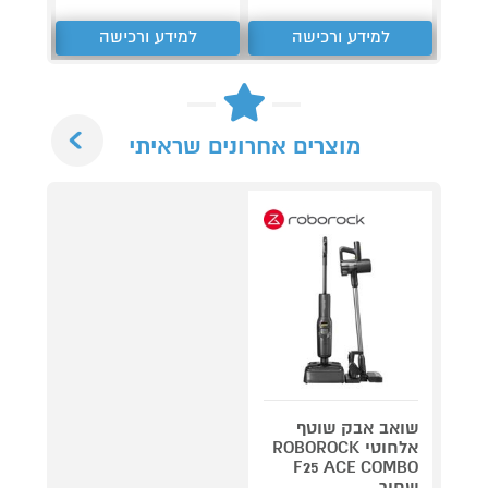
למידע ורכישה
למידע ורכישה
ל
Next
מוצרים אחרונים שראיתי
שואב אבק שוטף
אלחוטי ROBOROCK
F25 ACE COMBO
שחור