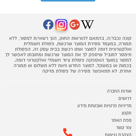
קונה נכבד/ה, בהתאם להוראות החוק, הנך רשאי/ת למסור, ללא
תמורה, במעמד מסירת המוצר שרכשת, פסולת חשמלית
ואלקטרונית דומה למוצר אותו רכשת בבית עסק זה. הפסולת
תימסר למוביל שיספק לך את המוצר שרכשת ומחובתו לאפשר לך
למסור במועד האספקה פסולת ציוד חשמלי ואלקטרוני דומה,
בכמות או במשקל, למוצר החדש וזאת ללא תשלום או תמורה
אחרת. לא תתאפשר מסירה של פסולת מזיקה
אודות החברה
דרושים
מדיניות פרטיות ואבטחת מידע
תקנון
מפת האתר
צור קשר
הצהרת נגישות