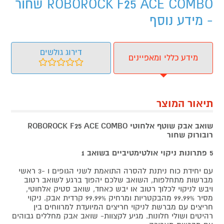
ROBOROCK F25 ACE COMBO שחור
- מידע נוסף
דירוג גולשים
מידע כללי ומאפיינים
תיאור המוצר
שואב אבק שוטף אלחוטי ROBOROCK F25 ACE COMBO
רובורוק שחור
5 פתרונות ניקוי אולטימטיביים בשואב 1
עם יחידת כוח ניתנת להסרה התואמת לשני הגופים ו -3 ראשי
מברשות מתחלפות, השואב שלכם יהפוך ברגע לשואב רטוב
ויבש לניקוי לכלוך רטוב או יבש כאחד, שואב סטיק אלחוטי,
מסיר 99.99% מהבקטריות ומרחיק 99.99% קרדית אבק. ניקוי
חריצים עם מברשת לניקוי חריצים המיועדת למרווחים בין
רהיטים ושולי חלונות. מגיע לקצוות- שואב אבק מחללים גבוהים