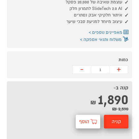
עוצמת שאיבה של 20,000 פסקל
SlideTech 2.0 AI לתמרון חלק
איתור חלקיקי אבק נסתרים
עיצוב מיוחד למניעת סבכי שיער
מאפיינים נוספים
משלוח ותנאי אספקה
כמות
-
+
קנה ב-
1,890
₪
2,590 ₪
קניה
הוסף
מהירה
לסל