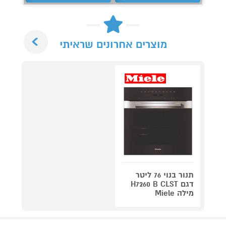
Next
מוצרים אחרונים שראיתי
תנור בנוי 76 ליטר
דגם H7260 B CLST
מילה Miele