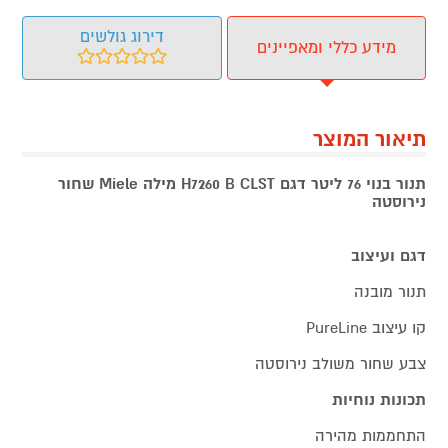
דירוג גולשים
מידע כללי ומאפיינים
תיאור המוצר
תנור בנוי 76 ליטר דגם H7260 B CLST מילה Miele שחור
נירוסטה
דגם ועיצוב
תנור מובנה
קו עיצוב PureLine
צבע שחור משולב נירוסטה
תכונות נוחיות
התחממות מהירה