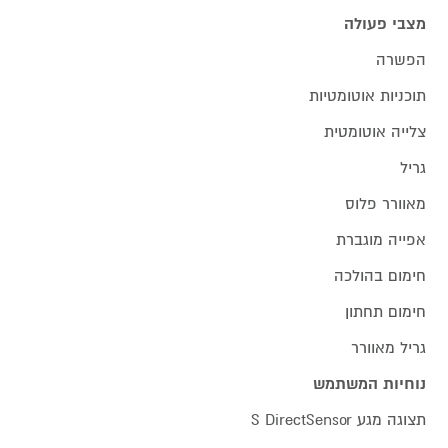
מצבי פעולה
הפשרה
תוכניות אוטומטיות
צלייה אוטומטית
גריל
מאוורר פלוס
אפייה מוגברת
חימום בהולכה
חימום תחתון
גריל מאוורר
נוחיות המשתמש
תצוגה מגע S DirectSensor