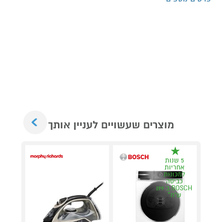
Next
מוצרים שעשויים לעניין אותך
5 שנות
אחריות
למכונות
כביסה
BOSCH ב 199
ש"ח*