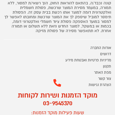
קונה נכבד/ה, בהתאם להוראות החוק, הנך רשאי/ת למסור, ללא
תמורה, במעמד מסירת המוצר שרכשת, פסולת חשמלית
ואלקטרונית דומה למוצר אותו רכשת בבית עסק זה. הפסולת
תימסר למוביל שיספק לך את המוצר שרכשת ומחובתו לאפשר לך
למסור במועד האספקה פסולת ציוד חשמלי ואלקטרוני דומה,
בכמות או במשקל, למוצר החדש וזאת ללא תשלום או תמורה
אחרת. לא תתאפשר מסירה של פסולת מזיקה
אודות החברה
דרושים
מדיניות פרטיות ואבטחת מידע
תקנון
מפת האתר
צור קשר
הצהרת נגישות
מוקד הזמנות ושירות לקוחות
03-9545370
שעות פעילות מוקד הזמנות: