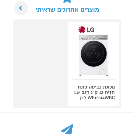
Next
מוצרים אחרונים שראיתי
מכונת כביסה פתח
חזית 13 ק"ג דגם LG
WF13314WBC לבן