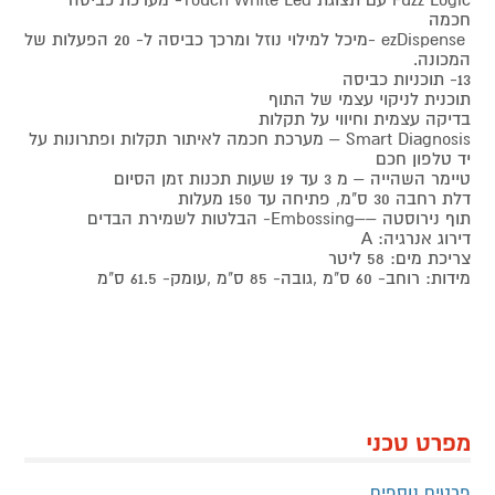
חכמה
ezDispense -מיכל למילוי נוזל ומרכך כביסה ל- 20 הפעלות של
המכונה.
13- תוכניות כביסה
תוכנית לניקוי עצמי של התוף
בדיקה עצמית וחיווי על תקלות
Smart Diagnosis – מערכת חכמה לאיתור תקלות ופתרונות על
יד טלפון חכם
טיימר השהייה – מ 3 עד 19 שעות תכנות זמן הסיום
דלת רחבה 30 ס"מ, פתיחה עד 150 מעלות
תוף נירוסטה ––Embossing- הבלטות לשמירת הבדים
דירוג אנרגיה: A
צריכת מים: 58 ליטר
מידות: רוחב- 60 ס"מ ,גובה- 85 ס"מ ,עומק- 61.5 ס"מ
מפרט טכני
פרטים נוספים