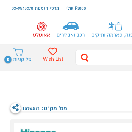
P1000 שלי
מרכז הזמנות 03-9545370
נה, פארמה ותיקים
רכב ואביזרים
אאוטלט
0
Wish List
סל קניות
מס' מק"ט: 1524571