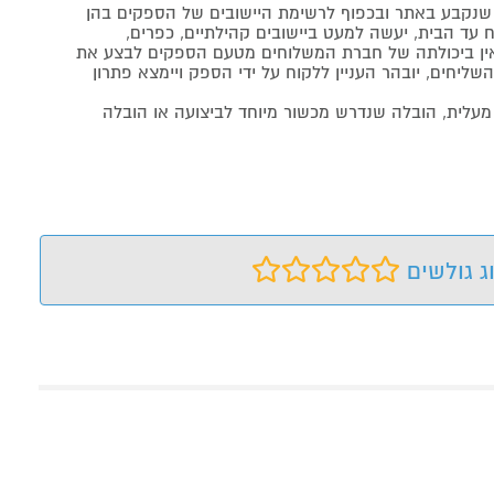
נקבע באתר ובכפוף לרשימת היישובים של הספקים בהן
 עד הבית, יעשה למעט ביישובים קהילתיים, כפרים,
ה ואין ביכולתה של חברת המשלוחים מטעם הספקים לבצע את
שליחים, יובהר העניין ללקוח על ידי הספק ויימצא פתרון
מעלית, הובלה שנדרש מכשור מיוחד לביצועה או הובלה
ג גולשים