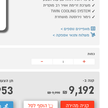
מערכת זרימת אוויר רב מוקדית
TWIN COOLING SYSTEM
גימור נירוסטה מושחרת
מאפיינים נוספים
משלוח ותנאי אספקה
כמות
-
+
קנה ב-
תן הצעה
9,192
953
₪
9,990 ₪
קניה מהירה
הוסף לסל
ת