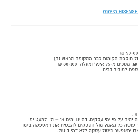
HISENSE הייסנס
ר.
יה על פי ימי עסקים, דהיינו ימים א' – ה', למעט ימי
אתר עושה כל מאמץ מול הספקים להבטיח את האספקה בזמן
לו יתאפשר ביטול עסקה ללא דמי ביטול.