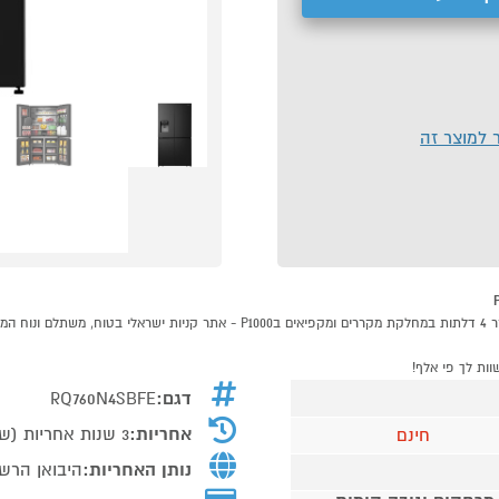
ר למוצר זה
דגם:
RQ760N4SBFE
אחריות:
3 שנות אחריות (שנה מלאה + שנתיים בעלות הגעת טכנאי לפי מחירון החברה)
חינם
נותן האחריות:
היבואן הרשמ