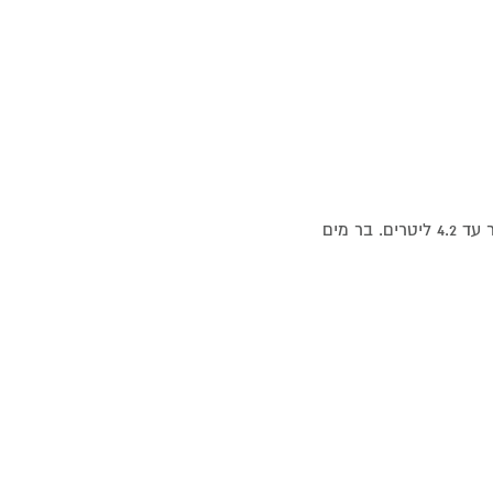
קיוסק חיצוני – ללא צורך בחיבור ישיר לברז מים, מיכל מילוי נסתר עד 4.2 ליטרים. בר מים