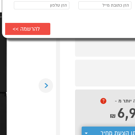
Previous
 יותר מ -
?
6,
₪
ן הצעת מחיר