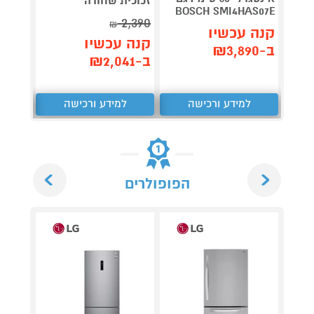
זכוכית שחורה
BOSCH SMI4HAS07E
4,190
2,390
₪
קנה עכשיו
קנה 
קנה עכשיו
ב-₪3,890
ב-₪3,890
ב-₪2,041
למידע ורכישה
למידע ורכישה
ל
Next
Previous
הפופולרים