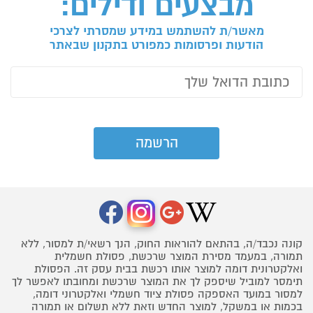
מבצעים ודילים:
מאשר/ת להשתמש במידע שמסרתי לצרכי
הודעות ופרסומות כמפורט בתקנון שבאתר
קונה נכבד/ה, בהתאם להוראות החוק, הנך רשאי/ת למסור, ללא
תמורה, במעמד מסירת המוצר שרכשת, פסולת חשמלית
ואלקטרונית דומה למוצר אותו רכשת בבית עסק זה. הפסולת
תימסר למוביל שיספק לך את המוצר שרכשת ומחובתו לאפשר לך
למסור במועד האספקה פסולת ציוד חשמלי ואלקטרוני דומה,
בכמות או במשקל, למוצר החדש וזאת ללא תשלום או תמורה