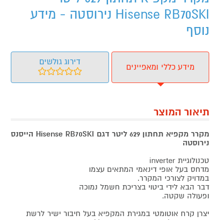
Hisense RB70SKI נירוסטה - מידע
נוסף
דירוג גולשים
מידע כללי ומאפיינים
תיאור המוצר
מקרר מקפיא תחתון 629 ליטר דגם Hisense RB70SKI הייסנס
נירוסטה
טכנולוגיית inverter
מדחס בעל אופי דינאמי המתאים עצמו
במדויק לצורכי המקרר.
דבר הבא לידי ביטוי בצריכת חשמל נמוכה
ופעולה שקטה.
יצרן קרח אוטומטי במגירת המקפיא בעל חיבור ישיר לרשת