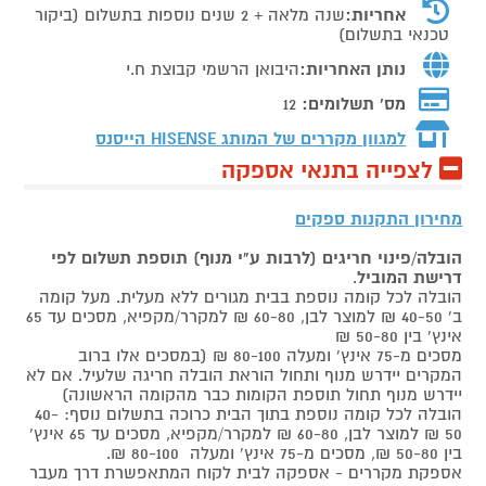
אחריות:
שנה מלאה + 2 שנים נוספות בתשלום (ביקור
טכנאי בתשלום)
נותן האחריות:
היבואן הרשמי קבוצת ח.י
מס' תשלומים:
12
למגוון מקררים של המותג
HISENSE הייסנס
לצפייה בתנאי אספקה
מחירון התקנות ספקים
הובלה/פינוי חריגים (לרבות ע"י מנוף) תוספת תשלום לפי
דרישת המוביל
.
הובלה לכל קומה נוספת בבית מגורים ללא מעלית. מעל קומה
ב' 40-50 ₪ למוצר לבן, 60-80 ₪ למקרר/מקפיא, מסכים עד 65
אינץ' בין 50-80 ₪
מסכים מ-75 אינץ' ומעלה 80-100 ₪ (במסכים אלו ברוב
המקרים יידרש מנוף ותחול הוראת הובלה חריגה שלעיל. אם לא
יידרש מנוף תחול תוספת הקומות כבר מהקומה הראשונה)
הובלה לכל קומה נוספת בתוך הבית כרוכה בתשלום נוסף: 40-
50 ₪ למוצר לבן, 60-80 ₪ למקרר/מקפיא, מסכים עד 65 אינץ'
בין 50-80 ₪, מסכים מ-75 אינץ' ומעלה 80-100 ₪.
אספקת מקררים - אספקה לבית לקוח המתאפשרת דרך מעבר