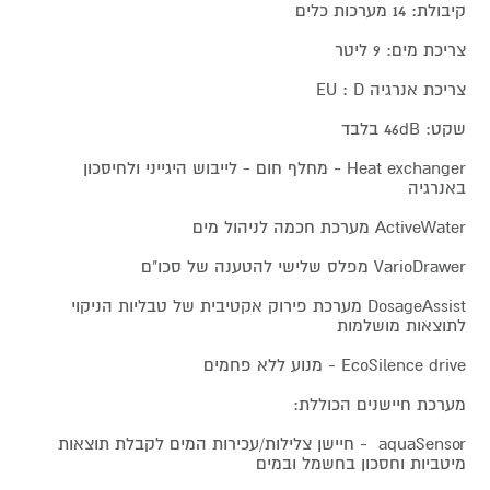
קיבולת: 14 מערכות כלים
צריכת מים: 9 ליטר
צריכת אנרגיה EU : D
שקט: 46dB בלבד
Heat exchanger - מחלף חום - לייבוש היגייני ולחיסכון
באנרגיה
ActiveWater מערכת חכמה לניהול מים
VarioDrawer מפלס שלישי להטענה של סכו"ם
DosageAssist מערכת פירוק אקטיבית של טבליות הניקוי
לתוצאות מושלמות
EcoSilence drive - מנוע ללא פחמים
מערכת חיישנים הכוללת:
aquaSensor - חיישן צלילות/עכירות המים לקבלת תוצאות
מיטביות וחסכון בחשמל ובמים