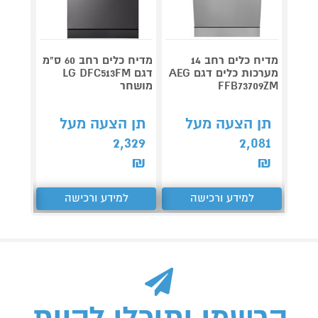
מדיח כלים רחב 14
מדיח כלים רחב 60 ס"מ
מערכות כלים דגם AEG
דגם LG DFC513FM
דג
FFB73709ZM
מושחר
C05ME
תן הצעה מעל
תן הצעה מעל
תן 
,470
2,329
2,081
₪
₪
₪
למידע ורכישה
למידע ורכישה
ל