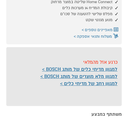
Home Connect שליטה במוצר מרחוק
קיבולת המדיח 14 מערכות כלים
מפלס שלישי להטענה של סכו"ם
מנוע מגנטי שקט
מאפיינים נוספים
משלוח ותנאי אספקה
כרגע אזל מהמלאי
למגוון מדיחי כלים של מותג BOSCH
למגוון מלא מוצרים של מותג BOSCH
למגוון רחב של מדיחי כלים
משתתף במבצע