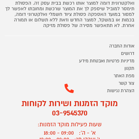
ואלקטרונית דומה למוצר אותו רכשת בבית עסק זה. הפסולת
תימסר למוביל שיספק לך את המוצר שרכשת ומחובתו לאפשר לך
למסור במועד האספקה פסולת ציוד חשמלי ואלקטרוני דומה,
בכמות או במשקל, למוצר החדש וזאת ללא תשלום או תמורה
אחרת. לא תתאפשר מסירה של פסולת מזיקה
אודות החברה
דרושים
מדיניות פרטיות ואבטחת מידע
תקנון
מפת האתר
צור קשר
הצהרת נגישות
מוקד הזמנות ושירות לקוחות
03-9545370
שעות פעילות מוקד הזמנות:
א' - ה':
09:00 - 18:00