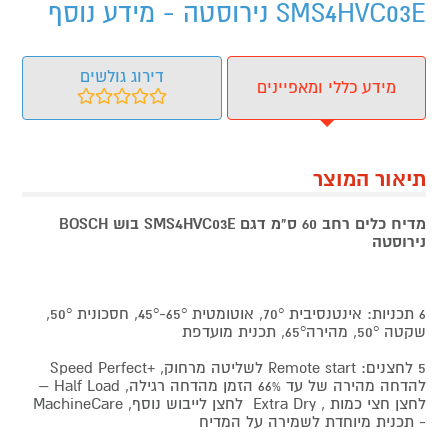
SMS4HVC03E נירוסטה - מידע נוסף
דירוג גולשים
מידע כללי ומאפיינים
תיאור המוצר
מדיח כלים רחב 60 ס"מ דגם SMS4HVC03E בוש BOSCH
נירוסטה
6 תכניות: אינטנסיבית 70°, אוטומטית 65°-45°, חסכונית 50°,‏
שקטה 50°, מהירה65°, תכנית מועדפת
5 לחצנים: Remote start לשליטה מרחוק, +Speed Perfect
להדחה מהירה של עד 66% הזמן מהדחה רגילה, Half Load –
לחצן חצי כמות , Extra Dry לחצן לייבוש נוסף, MachineCare
- תכנית מיוחדת לשמירה על המדיח