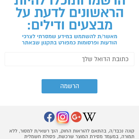
הרשמו ותוכלו להיות
הראשונים לדעת על
מבצעים ודילים:
מאשר/ת להשתמש במידע שמסרתי לצרכי
הודעות ופרסומות כמפורט בתקנון שבאתר
קונה נכבד/ה, בהתאם להוראות החוק, הנך רשאי/ת למסור, ללא
תמורה, במעמד מסירת המוצר שרכשת, פסולת חשמלית