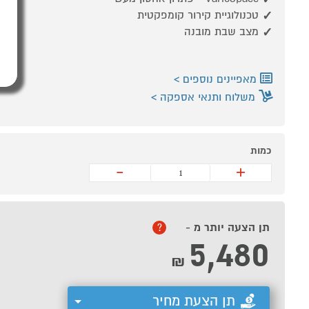
טכנולוגיית קירור קומפקטית
מצב שבת מובנה
מאפיינים נוספים
משלוח ותנאי אספקה
כמות
-
+
תן הצעה יותר מ -
?
5,480
₪
תן הצעת מחיר