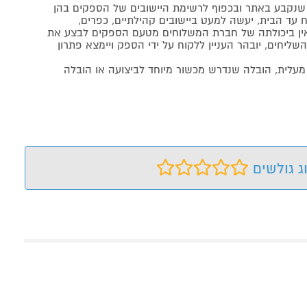
נקבע באתר ובכפוף לרשימת היישובים של הספקים בהן
 עד הבית, יעשה למעט ביישובים קהילתיים, כפרים,
ה ואין ביכולתה של חברת המשלוחים מטעם הספקים לבצע את
שליחים, יובהר העניין ללקוח על ידי הספק ויימצא פתרון
מעלית, הובלה שנדרש מכשור מיוחד לביצועה או הובלה
ג גולשים