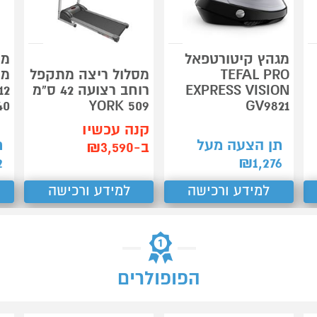
מגהץ קיטורטפאל
מכ
TEFAL PRO
מסלול ריצה מתקפל
מש
EXPRESS VISION
רוחב רצועה 42 ס"מ
40
509 YORK
GV9821
קנה עכשיו
תן הצעה מעל
ת
ב-₪3,590
2
₪
1,276
למידע ורכישה
למידע ורכישה
הפופולרים