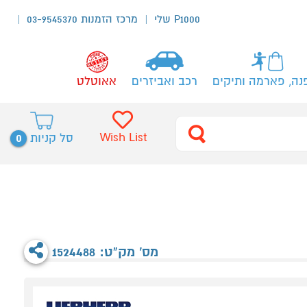
P1000 שלי
מרכז הזמנות 03-9545370
נה, פארמה ותיקים
רכב ואביזרים
אאוטלט
0
Wish List
סל קניות
מס' מק"ט: 1524488