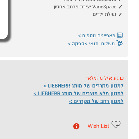
VarioSpace יצירת מרחב אחסון
נעילת ילדים
מאפיינים נוספים
משלוח ותנאי אספקה
כרגע אזל מהמלאי
למגוון מקררים של מותג LIEBHERR
למגוון מלא מוצרים של מותג LIEBHERR
למגוון רחב של מקררים
Wish List
?