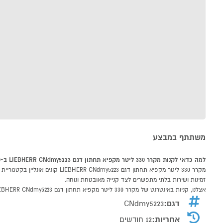
משתתף במבצע
למה כדאי לקנות מקרר 330 ליטר מקפיא תחתון דגם LIEBHERR CNdmy5223 ב-P1000
זמינות ושירות בלתי מתפשרים לצד קנייה מאובטחת ונוחה.
אצלנו, קניות באינטרנט של מקרר 330 ליטר מקפיא תחתון דגם LIEBHERR CNdmy5223 שוות לך פי אלף!
דגם:
CNdmy5223
אחריות:
12 חודשים