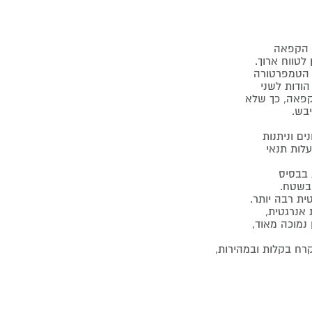
לטווח ארוך.
ודות לשני
הקפאה, כך שלא
יבש.
ם וניתנות
לות תנאי
 בשטח.
טית רבה יותר.
נמוכה מאוד,