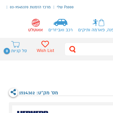
P1000 שלי
מרכז הזמנות 03-9545370
נה, פארמה ותיקים
רכב ואביזרים
אאוטלט
0
Wish List
סל קניות
מס' מק"ט: 1524362