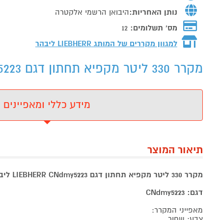
נותן האחריות:
היבואן הרשמי אלקטרה
מס' תשלומים:
12
למגוון מקררים של המותג
LIEBHERR ליבהר
מקרר 330 ליטר מקפיא תחתון דגם LIEBHERR CNdmy5223 - מידע נוסף
מידע כללי ומאפיינים
תיאור המוצר
מקרר 330 ליטר מקפיא תחתון דגם LIEBHERR CNdmy5223 ליבהר שחור
דגם: CNdmy5223
מאפייני המקרר:
צבע: שחור