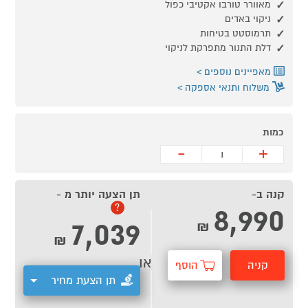
מאוורר טורבו אקטיבי כפול
ניקוי באדים
תרמוסטט בטיחות
דלת התנור מתפרקת לניקוי
מאפיינים נוספים
משלוח ותנאי אספקה
כמות
-
+
קנה ב-
תן הצעה יותר מ -
8,990
?
7,039
₪
₪
או
קניה
הוסף
תן הצעת מחיר
מהירה
לסל