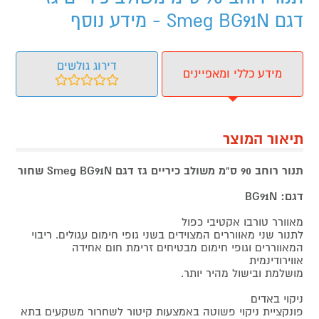
דגם Smeg BG91N - מידע נוסף
דירוג גולשים
מידע כללי ומאפיינים
תיאור המוצר
תנור רוחב 90 ס"מ משולב כיריים גז דגם Smeg BG91N שחור
דגם: BG91N
מאוורר טורבו אקטיבי כפול
לתנור שני מאווררים המצוידים בשני גופי חימום עגולים. ריבוי
המאווררים וגופי חימום מבטיחים זרימת חום אחידה
אווירודינמית
מושלמת ובישול מהיר יותר.
ניקוי באדים
פונקציית ניקוי פשוטה באמצעות קיטור לשחרור משקעים בתא