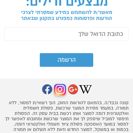
מבצעים ודילים:
מאשר/ת להשתמש במידע שמסרתי לצרכי
הודעות ופרסומות כמפורט בתקנון שבאתר
קונה נכבד/ה, בהתאם להוראות החוק, הנך רשאי/ת למסור, ללא
תמורה, במעמד מסירת המוצר שרכשת, פסולת חשמלית
ואלקטרונית דומה למוצר אותו רכשת בבית עסק זה. הפסולת
תימסר למוביל שיספק לך את המוצר שרכשת ומחובתו לאפשר לך
למסור במועד האספקה פסולת ציוד חשמלי ואלקטרוני דומה,
בכמות או במשקל, למוצר החדש וזאת ללא תשלום או תמורה