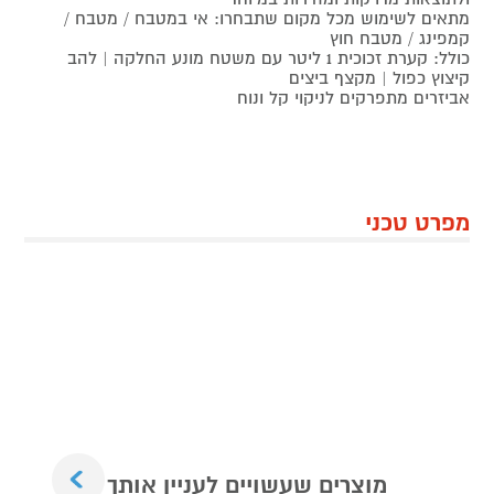
מתאים לשימוש מכל מקום שתבחרו: אי במטבח / מטבח /
קמפינג / מטבח חוץ
כולל: קערת זכוכית 1 ליטר עם משטח מונע החלקה | להב
קיצוץ כפול | מקצף ביצים
אביזרים מתפרקים לניקוי קל ונוח
מפרט טכני
Next
מוצרים שעשויים לעניין אותך