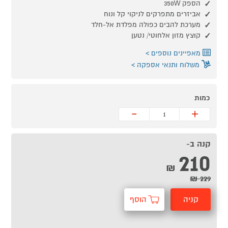
הספק 350W
אביזרים מתפרקים לניקוי קל ונוח
מערכת להבים כפולה מפלדת אל-חלד
קוצץ מזון אלחוטי/ נטען
מאפיינים נוספים
משלוח ותנאי אספקה
כמות
-
+
קנה ב-
210
₪
229 ₪
קניה
הוסף
מהירה
לסל