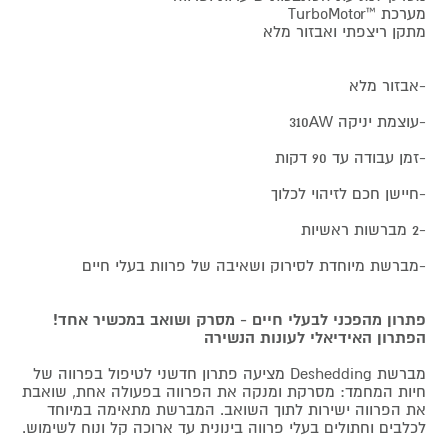
מערכת ™TurboMotor
מתקן ריצפתי ואבזור מלא
-אבזור מלא
-עוצמת יניקה 310AW
-זמן עבודה עד 90 דקות
-חיישן חכם לזיהוי לכלוך
-2 מברשות ראשיות
-מברשת מיוחדת לסירוק ושאיבה של פרוות בעלי חיים
פתרון מהפכני לבעלי חיים - מסרק ושואב במכשיר אחד!
הפתרון האידיאלי לעונות הנשירה
מברשת Deshedding מציעה פתרון חדשני לטיפול בפרווה של
חיות המחמד: מסרקת ומנקה את הפרווה בפעולה אחת, שואבת
את הפרווה ישירות לתוך השואב. המברשת מתאימה במיוחד
לכלבים וחתולים בעלי פרווה בינונית עד ארוכה קל ונוח לשימוש.