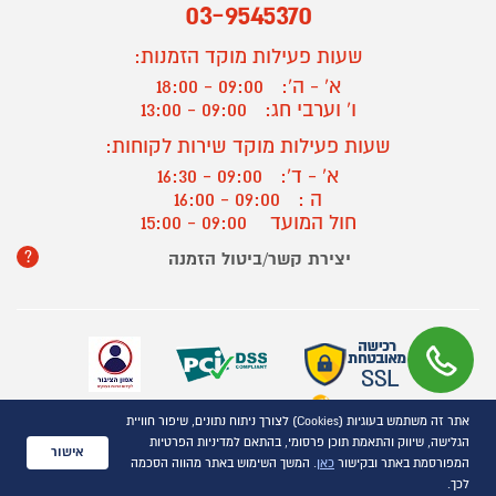
03-9545370
שעות פעילות מוקד הזמנות:
א' - ה':
09:00 - 18:00
ו' וערבי חג:
09:00 - 13:00
שעות פעילות מוקד שירות לקוחות:
א' - ד':
09:00 - 16:30
ה :
09:00 - 16:00
חול המועד
09:00 - 15:00
?
יצירת קשר/ביטול הזמנה
אתר זה משתמש בעוגיות (Cookies) לצורך ניתוח נתונים, שיפור חוויית
כל הזכויות שמורות P1000© 2021
הגלישה, שיווק והתאמת תוכן פרסומי, בהתאם למדיניות הפרטיות
התמונות להמחשה בלבד
אישור
המפורסמת באתר ובקישור
כאן
. המשך השימוש באתר מהווה הסכמה
ט.ל.ח.
לכך.