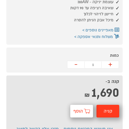
עוצמת יניקה - 310AW
שאיבה רציפה עד 90 דקות
חיישן לזיהוי לכלוך
מיכל אבק הניתן להסרה
מאפיינים נוספים
משלוח ותנאי אספקה
כמות
-
+
קנה ב-
1,690
₪
קניה
הוסף
מהירה
לסל
אני מעוניין בפרטים נוספים - חזרו אליי בקשר למוצר