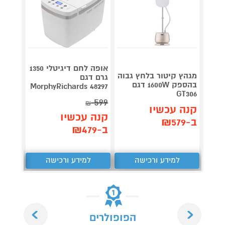
אופה לחם דיגיטלי 1350
מגהץ קיטור בלחץ גבוה
גרם דגם
Roller
בהספק 1600W דגם
plete
MorphyRichards 48297
GT306
3,990
599
₪
קנה עכשיו
קנה עכשיו
קנה 
ב-₪579
ב-₪479
ב-₪3,851
למידע ורכישה
למידע ורכישה
ל
Next
Previous
הפופולרים