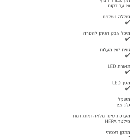
זמן עבודה רצוף
90 עד דקות
סוללה נשלפת
✔️
מיכל אבק הניתן להסרה
✔️
זווית 90° מעלות
✔️
תאורת LED
✔️
מסך LED
✔️
משקל
ק"ג 2.2
מערכת סינון מלאה ומתקדמת
פילטר HEPA
מתקן רצפתי