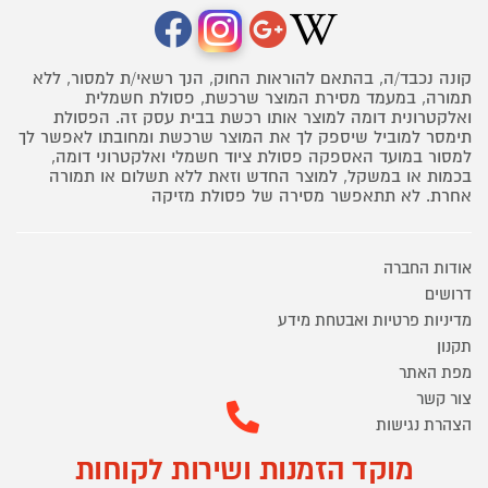
קונה נכבד/ה, בהתאם להוראות החוק, הנך רשאי/ת למסור, ללא
תמורה, במעמד מסירת המוצר שרכשת, פסולת חשמלית
ואלקטרונית דומה למוצר אותו רכשת בבית עסק זה. הפסולת
תימסר למוביל שיספק לך את המוצר שרכשת ומחובתו לאפשר לך
למסור במועד האספקה פסולת ציוד חשמלי ואלקטרוני דומה,
בכמות או במשקל, למוצר החדש וזאת ללא תשלום או תמורה
אחרת. לא תתאפשר מסירה של פסולת מזיקה
אודות החברה
דרושים
מדיניות פרטיות ואבטחת מידע
תקנון
מפת האתר
צור קשר
הצהרת נגישות
מוקד הזמנות ושירות לקוחות