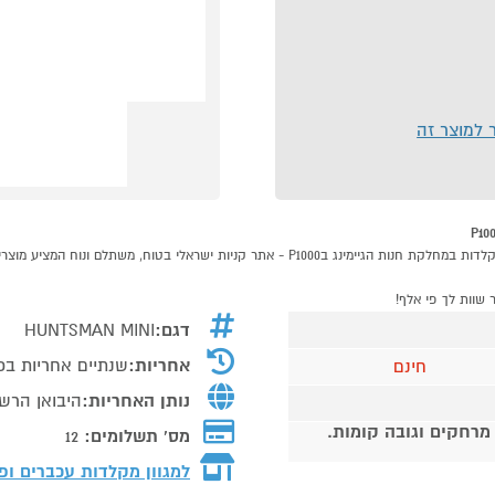
ר למוצר זה
דגם:
HUNTSMAN MINI
אחריות:
שנתיים אחריות בכ
חינם
נותן האחריות:
היבואן הרש
 מרחקים וגובה קומות.
מס' תשלומים:
12
למגוון מקלדות עכברים ו