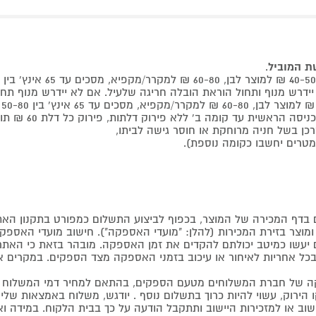
שת המוביל
.
 קומה ב' ללא פירוק דלתות, פירוק כל דלת 60 ₪ תוספת למוביל בבית.
דף המכירה של המוצר, בכפוף לביצוע התשלום כמפורט בתקנון האת
צר בזירת המכירות (להלן: "מועדי האספקה"). חישוב מועדי האספקה יה
קים יעשו כמיטב יכולתם להקדים את זמן האספקה. מובהר בזאת כי ה
כל אחריות לאיחור או עיכוב בזמני האספקה מצד הספקים. במקרים א
 של חברת המשלוחים מטעם הספקים, בהתאם למחיר דמי המשלוח ש
הירוק, עשוי להיות כרוך בתשלום נוסף . יודגש, משלוח באמצאות שליח
ליישוב או למזכירות היישוב ותתקבל הודעה על כך בבית הלקוח. במיד