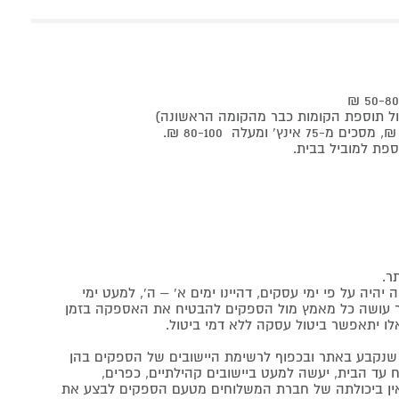
ר.
יה על פי ימי עסקים, דהיינו ימים א' – ה', למעט ימי
אתר עושה כל מאמץ מול הספקים להבטיח את האספקה בזמן
לו יתאפשר ביטול עסקה ללא דמי ביטול.
נקבע באתר ובכפוף לרשימת היישובים של הספקים בהן
 עד הבית, יעשה למעט ביישובים קהילתיים, כפרים,
ה ואין ביכולתה של חברת המשלוחים מטעם הספקים לבצע את