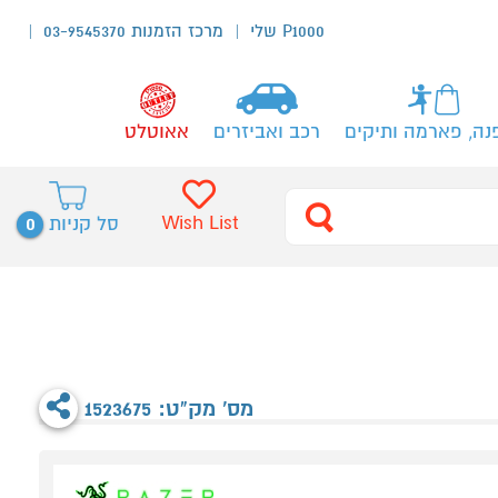
P1000 שלי
מרכז הזמנות 03-9545370
נה, פארמה ותיקים
רכב ואביזרים
אאוטלט
0
Wish List
סל קניות
מס' מק"ט: 1523675