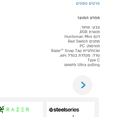
פרטים נוספים
מפרט המוצר
צבע: שחור.
תאורת RGB.
דגם Huntsman Mini
מתגים Red Switch
תאימות: PC
טכנולוגיית Razer™ Snap Tap
גודל: מקלדת בגודל 60%.
Type C
1000Hz Ultra polling
Previous