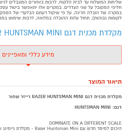
שליחות המשלוח עד לבית הלקוח, לרבות באזורים המוגבלים לגישה מ
חליפי המקובל על שני הצדדים. במקרים אלו יתאפשר ביטול עסקה
במקרה של הובלה חריגה, על פי שיקול דעתם הבלעדי של הספקים 
לקומות גבוהות), תחול עלות ההובלה במלואה, לרבות שימוש במנו
מקלדת מכנית דגם RAZER HUNTSMAN MINI רייזר שחור - מידע נוסף
מידע כללי ומאפיינים
תיאור המוצר
מקלדת מכנית דגם RAZER HUNTSMAN MINI רייזר שחור
דגם: HUNTSMAN MINI
DOMINATE ON A DIFFERENT SCALE