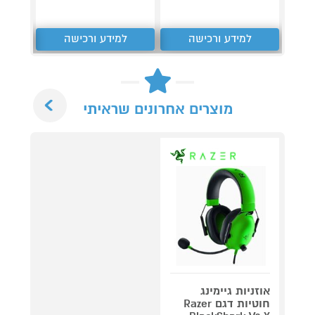
למידע ורכישה
למידע ורכישה
ל
Next
מוצרים אחרונים שראיתי
אוזניות גיימינג
חוטיות דגם Razer