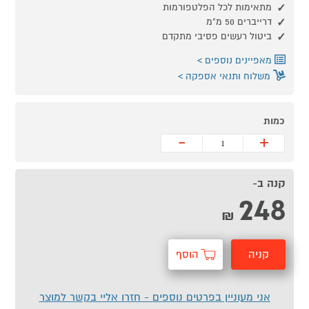
מתאימות לכל הפלטפורמות
דרייברים 50 מ"מ
ביטול רעשים פסיבי מתקדם
מאפיינים נוספים
משלוח ותנאי אספקה
כמות
-
+
קנה ב-
248
₪
קניה
הוסף
מהירה
לסל
אני מעוניין בפרטים נוספים - חזרו אליי בקשר למוצר