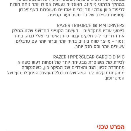
במהלך מרתוני גיימינג. האוזנייה נעשית אפילו יותר נוחה הודות
לריפוד כיוון עבה יותר וכריות אוזניים משופרות קצף זיכרון
עטופות בשילוב של בד נושם ועור קטיפה.
RAZER TRIFORCE 50 MM DRIVERS
ביצועי אודיו מתקדמים - העיצוב הקנייני החדשני שלנו מחלק
את הדרייבר ל-3 חלקים עבור כוונון אינדיבידואלי גבוה, בינוני
ונמוך - מייצר טווח ביניים בהיר יותר וברור יותר עם טרבלים
עשירים יותר ובס חזק יותר.
RAZER HYPERCLEAR CARDIOID MIC
לכידת קול משופרת מבטיחה יותר קול ופחות רעש כשהיא
מתחדדת לכיוון הגב והצדדים של המיקרופון, כשהנקודה
ממוקמת בקלות ליד הפה שלכם בגלל העיצוב הניתן לכיפוף של
המיקרופון.
מפרט טכני