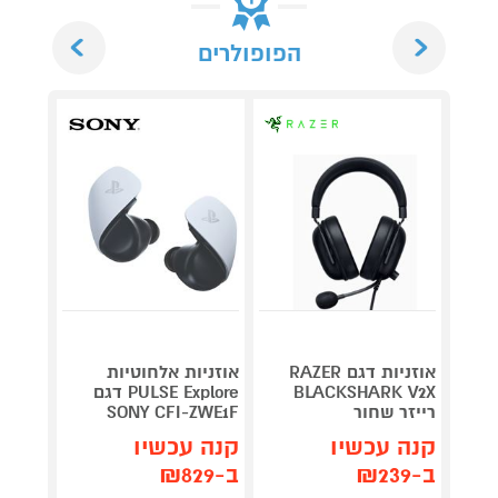
Next
Previous
הפופולרים
אוזניות דגם RAZER
אוזניות אלחוטיות
אוזניו
BLACKSHARK V2X
PULSE Explore דגם
דג
רייזר שחור
SONY CFI-ZWE1F
V2 X
קנה עכשיו
קנה עכשיו
קנה 
ב-₪239
ב-₪829
ב-₪270