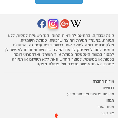
קונה נכבד/ה, בהתאם להוראות החוק, הנך רשאי/ת למסור, ללא
תמורה, במעמד מסירת המוצר שרכשת, פסולת חשמלית
ואלקטרונית דומה למוצר אותו רכשת בבית עסק זה. הפסולת
תימסר למוביל שיספק לך את המוצר שרכשת ומחובתו לאפשר לך
למסור במועד האספקה פסולת ציוד חשמלי ואלקטרוני דומה,
בכמות או במשקל, למוצר החדש וזאת ללא תשלום או תמורה
אחרת. לא תתאפשר מסירה של פסולת מזיקה
אודות החברה
דרושים
מדיניות פרטיות ואבטחת מידע
תקנון
מפת האתר
צור קשר