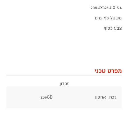
208.6X326.4 X 5.4
משקל 718 גרם
צבע כסוף
מפרט טכני
זכרון
זכרון אחסון
256GB