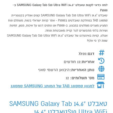
למה כדאי לקנות טאבלט "14.6 SAMSUNG Galaxy Tab S10 Ultra WiFi ב-
P1000
טאבלט "14.6 SAMSUNG Galaxy Tab S10 Ultra WiFi קונים אונליין בקטגוריית
סמסונג TAB במחלקת טאבלטים בP1000 - אתר קניות ישראלי בטוח, משתלם ונוח
המציע מוצרים מומלצים במבצע. ב-P1000 אנו נותנים דגש על איכות, מגוון, זמינות
ושירות בלתי מתפשרים לצד קנייה מאובטחת ונוחה.
אצלנו, קניות באינטרנט של טאבלט "14.6 SAMSUNG Galaxy Tab S10 Ultra WiFi
שוות לך פי אלף!
דגם:
X920
אחריות:
12 חודשים
נותן האחריות:
היבואן הרשמי סאני
מס' תשלומים:
12
למגוון סמסונג TAB של המותג
SAMSUNG סמסונג
טאבלט "14.6 SAMSUNG Galaxy Tab
S10 Ultra WiFiטאבלט "14.6