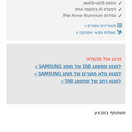
אחסון 256GB+12GB
הפעלת AI בהקשה אחת
עמידות IP68 Armor Aluminum
מאפיינים נוספים
משלוח ותנאי אספקה
כרגע אזל מהמלאי
למגוון סמסונג TAB של מותג SAMSUNG
למגוון מלא מוצרים של מותג SAMSUNG
למגוון רחב של סמסונג TAB
משתתף במבצע