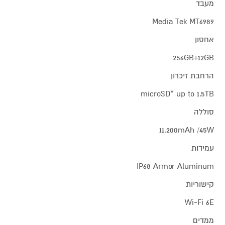
מעבד
Media Tek MT6989
אחסון
256GB+12GB
הרחבת זיכרון
microSD* up to 1.5TB
סוללה
11,200mAh /45W
עמידות
IP68 Armor Aluminum
קישוריות
Wi-Fi 6E
ממדים