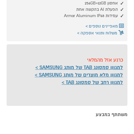
אחסון 256GB+12GB
הפעלת AI בהקשה אחת
עמידות Armor Aluminum IP68
מאפיינים נוספים
משלוח ותנאי אספקה
כרגע אזל מהמלאי
למגוון סמסונג TAB של מותג SAMSUNG
למגוון מלא מוצרים של מותג SAMSUNG
למגוון רחב של סמסונג TAB
משתתף במבצע