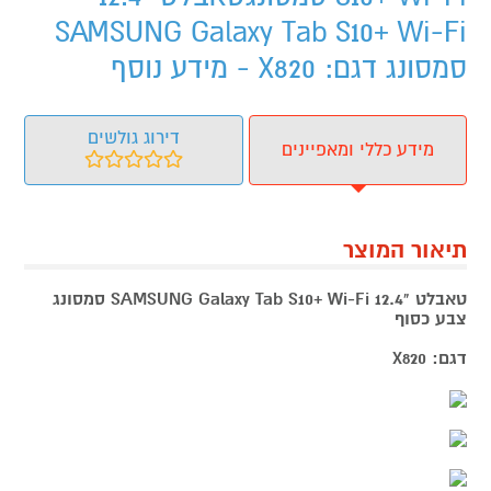
SAMSUNG Galaxy Tab S10+ Wi-Fi
סמסונג דגם: X820 - מידע נוסף
דירוג גולשים
מידע כללי ומאפיינים
תיאור המוצר
טאבלט "12.4 SAMSUNG Galaxy Tab S10+ Wi-Fi סמסונג
צבע כסוף
דגם: X820