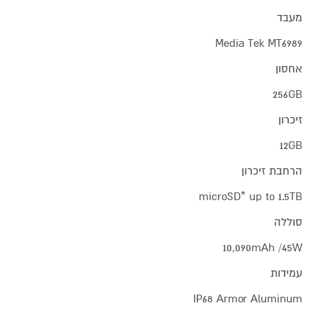
מעבד
Media Tek MT6989
אחסון
256GB
זיכרון
12GB
הרחבת זיכרון
microSD* up to 1.5TB
סוללה
10,090mAh /45W
עמידות
IP68 Armor Aluminum