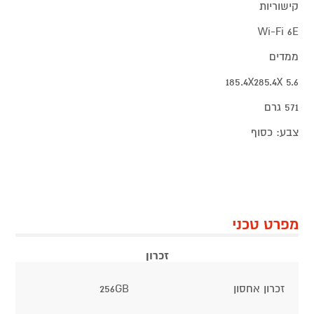
קישוריות
Wi-Fi 6E
ממדים
185.4X285.4X 5.6
571 גרם
צבע: כסוף
מפרט טכני
זכרון
זכרון אחסון
256GB