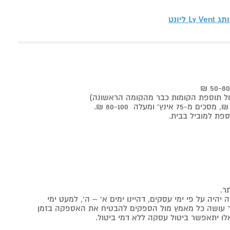
ותג
Ly Vent ליונט
ר.
יה על פי ימי עסקים, דהיינו ימים א' – ה', למעט ימי
אתר עושה כל מאמץ מול הספקים להבטיח את האספקה בזמן
לו יתאפשר ביטול עסקה ללא דמי ביטול.