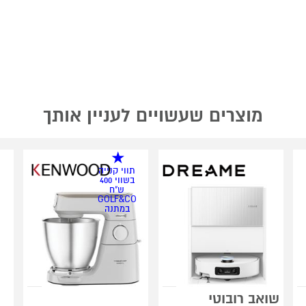
מוצרים שעשויים לעניין אותך
תווי קנייה
בשווי 400
ש"ח
GOLF&CO
במתנה
שואב רובוטי