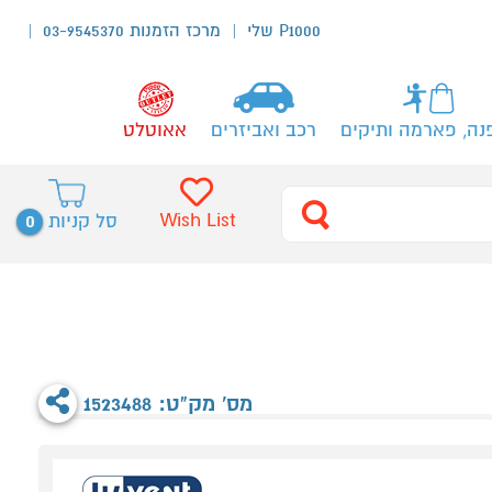
P1000 שלי
מרכז הזמנות 03-9545370
נה, פארמה ותיקים
רכב ואביזרים
אאוטלט
0
Wish List
סל קניות
מס' מק"ט: 1523488