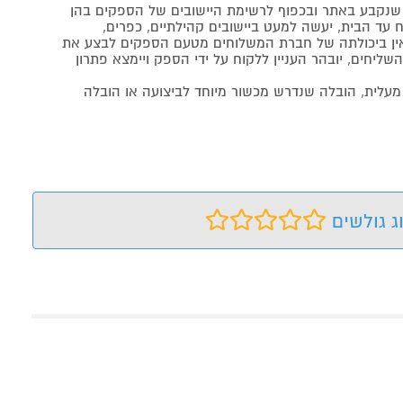
נקבע באתר ובכפוף לרשימת היישובים של הספקים בהן
 עד הבית, יעשה למעט ביישובים קהילתיים, כפרים,
ה ואין ביכולתה של חברת המשלוחים מטעם הספקים לבצע את
שליחים, יובהר העניין ללקוח על ידי הספק ויימצא פתרון
מעלית, הובלה שנדרש מכשור מיוחד לביצועה או הובלה
ג גולשים