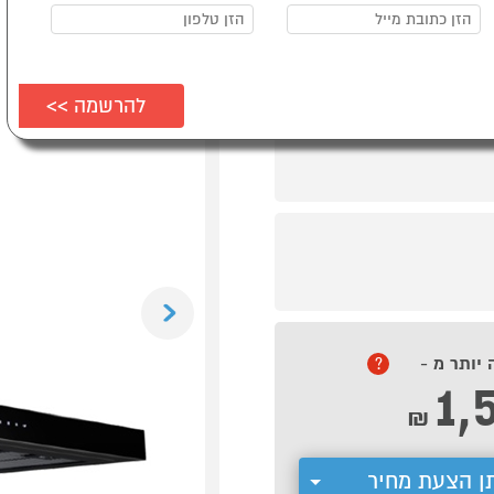
Previous
 יותר מ -
?
1,
₪
ן הצעת מחיר