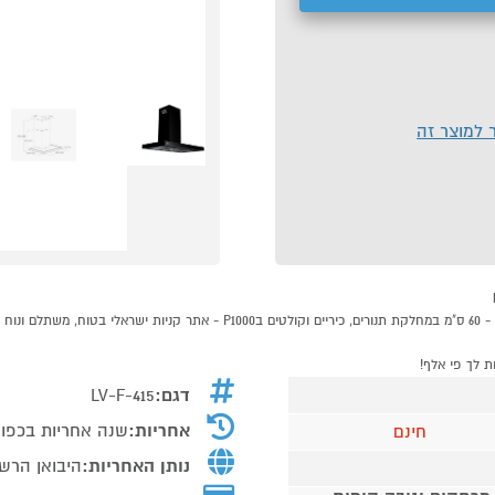
ר למוצר זה
דגם:
LV-F-415
אחריות:
שנה אחריות בכפוף
חינם
נותן האחריות:
היבואן הרשמ