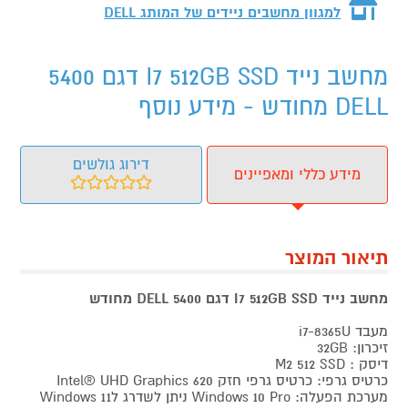
למגוון מחשבים ניידים של המותג
DELL
מחשב נייד I7 512GB SSD דגם 5400
DELL מחודש - מידע נוסף
דירוג גולשים
מידע כללי ומאפיינים
תיאור המוצר
מחשב נייד I7
GB SSD דגם 5400 DELL מחודש
512
מעבד i7-8365U
זיכרון: 32GB
דיסק : M2 512 SSD
כרטיס גרפי: כרטיס גרפי חזק Intel® UHD Graphics 620
מערכת הפעלה: Windows 10 Pro ניתן לשדרג לWindows 11