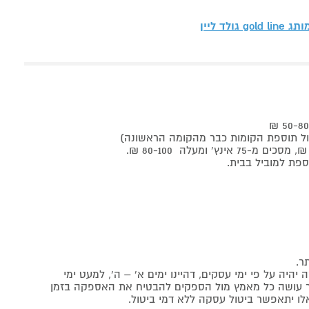
מותג
gold line גולד ליין
ר.
יה על פי ימי עסקים, דהיינו ימים א' – ה', למעט ימי
אתר עושה כל מאמץ מול הספקים להבטיח את האספקה בזמן
לו יתאפשר ביטול עסקה ללא דמי ביטול.