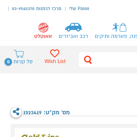
P1000 שלי
מרכז הזמנות 03-9545370
נה, פארמה ותיקים
רכב ואביזרים
אאוטלט
0
Wish List
סל קניות
מס' מק"ט: 1523419