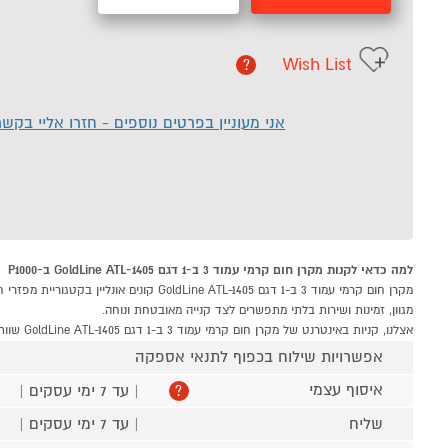
Wish List
?
אני מעוניין בפרטים נוספים - חזרו אליי בקש
למה כדאי לקנות מקרן חום קרמי עמוד 3 ב-1 דגם GoldLine ATL-1405 ב-P1000
מגוון, זמינות ושירות בלתי מתפשרים לצד קנייה מאובטחת ונוחה.
אצלנו, קניות באינטרנט של מקרן חום קרמי עמוד 3 ב-1 דגם GoldLine ATL-1405 שוות לך פי אלף!
אפשרויות שילוח בכפוף לתנאי אספקה
איסוף עצמי
| עד 7 ימי עסקים |
?
שליח
| עד 7 ימי עסקים |