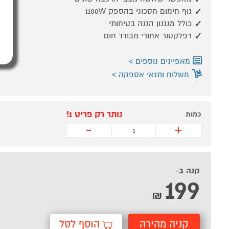
גוף חימום חסכוני בהספק 1100W
כולל מנגנון הגנה בטיחותי
רפלקטור אחורי מבודד חום
מאפיינים נוספים
משלוח ותנאי אספקה
נותר רק פריט 1!
כמות
-
+
קנה ב-
199
₪
קניה מהירה
הוסף לסל