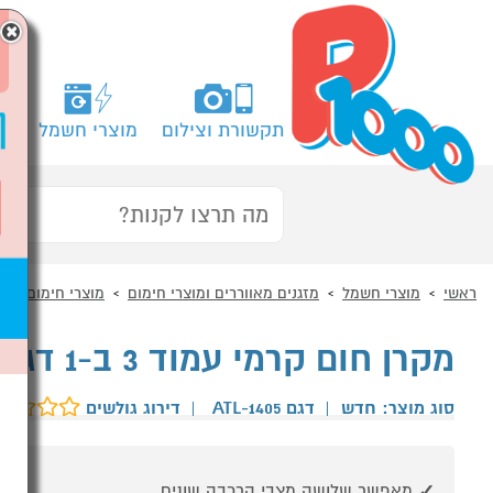
×
תקשורת וצילום
מוצרי חשמל
מח
ראשי
מוצרי חשמל
מזגנים מאווררים ומוצרי חימום
מוצרי חימום
מ
מקרן חום קרמי עמוד 3 ב-1 דגם GoldLine ATL-1405
סוג מוצר: חדש
|
דגם ATL-1405
|
דירוג גולשים
מאפשר שלושה מצבי הרכבה שונים