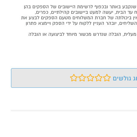
נקבע באתר ובכפוף לרשימת היישובים של הספקים בהן
 עד הבית, יעשה למעט ביישובים קהילתיים, כפרים,
ה ואין ביכולתה של חברת המשלוחים מטעם הספקים לבצע את
שליחים, יובהר העניין ללקוח על ידי הספק ויימצא פתרון
מעלית, הובלה שנדרש מכשור מיוחד לביצועה או הובלה
ג גולשים