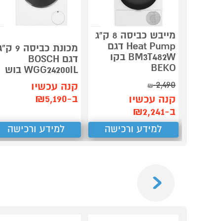
מייבש כביסה 8 ק"ג
Heat Pump דגם
מכונת כביסה 9 ק"
BM3T482W בקו
דגם BOSCH
BEKO
WGG24200IL בוש
2,490
קנה עכשיו
₪
ב-₪5,190
קנה עכשיו
ב-₪2,241
למידע ורכישה
למידע ורכישה
Previous