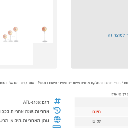
ר למוצר זה
דגם:
ATL-1405
אחריות:
שנה אחריות בכפוף
חינם
נותן האחריות:
היבואן הרשמי
39 ₪