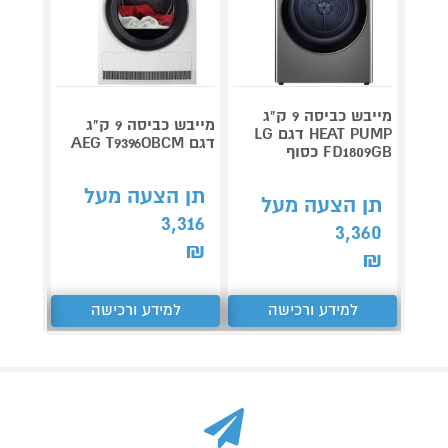
מייבש כביסה 9 ק"ג
מייבש כביסה 9 ק"ג
HEAT PUMP דגם LG
5B0IL
דגם AEG T9396OBCM
FD1809GB כסוף
 Pump
תן הצעה מעל
תן הצעה מעל
תן 
3,316
,447
3,360
₪
₪
₪
למידע ורכישה
למידע ורכישה
ל