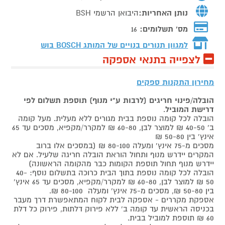
נותן האחריות:
היבואן הרשמי BSH
מס' תשלומים:
16
למגוון תנורים בנויים של המותג
BOSCH בוש
לצפייה בתנאי אספקה
מחירון התקנות ספקים
הובלה/פינוי חריגים (לרבות ע"י מנוף) תוספת תשלום לפי
דרישת המוביל
.
הובלה לכל קומה נוספת בבית מגורים ללא מעלית. מעל קומה
ב' 40-50 ₪ למוצר לבן, 60-80 ₪ למקרר/מקפיא, מסכים עד 65
אינץ' בין 50-80 ₪
מסכים מ-75 אינץ' ומעלה 80-100 ₪ (במסכים אלו ברוב
המקרים יידרש מנוף ותחול הוראת הובלה חריגה שלעיל. אם לא
יידרש מנוף תחול תוספת הקומות כבר מהקומה הראשונה)
הובלה לכל קומה נוספת בתוך הבית כרוכה בתשלום נוסף: 40-
50 ₪ למוצר לבן, 60-80 ₪ למקרר/מקפיא, מסכים עד 65 אינץ'
בין 50-80 ₪, מסכים מ-75 אינץ' ומעלה 80-100 ₪.
אספקת מקררים - אספקה לבית לקוח המתאפשרת דרך מעבר
בכניסה הראשית עד קומה ב' ללא פירוק דלתות, פירוק כל דלת
60 ₪ תוספת למוביל בבית.