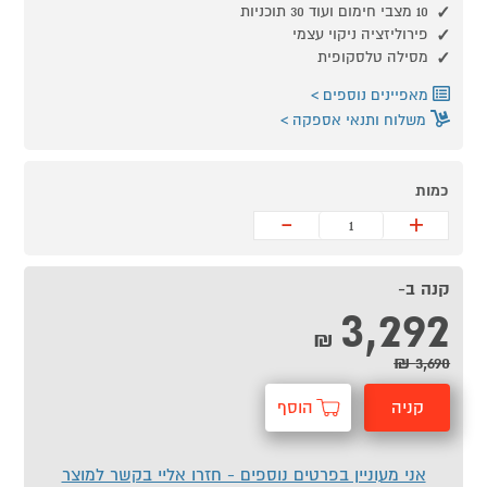
10 מצבי חימום ועוד 30 תוכניות
פירוליזציה ניקוי עצמי
מסילה טלסקופית
מאפיינים נוספים
משלוח ותנאי אספקה
כמות
-
+
קנה ב-
3,292
₪
3,690 ₪
קניה
הוסף
מהירה
לסל
אני מעוניין בפרטים נוספים - חזרו אליי בקשר למוצר