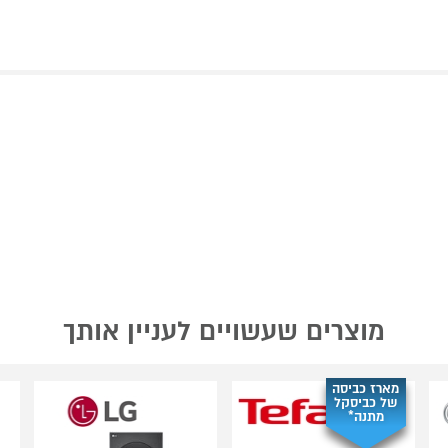
מוצרים שעשויים לעניין אותך
מארז כביסה
של כביסקל
מתנה*