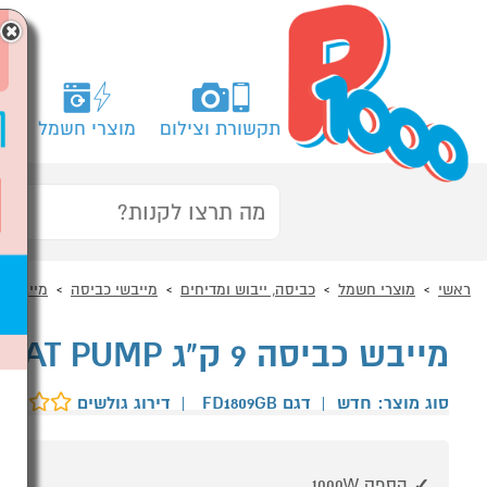
×
תקשורת וצילום
מוצרי חשמל
מח
ראשי
מוצרי חשמל
כביסה, ייבוש ומדיחים
מייבשי כביסה
מייבש כ
מייבש כביסה 9 ק"ג HEAT PUMP דגם LG FD1809GB כסוף
סוג מוצר: חדש
|
דגם FD1809GB
|
דירוג גולשים
הספק 1000W