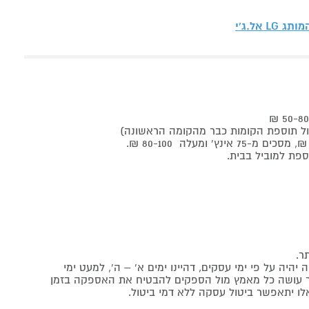
המותג
LG אל.ג'י
ר.
יה על פי ימי עסקים, דהיינו ימים א' – ה', למעט ימי
אתר עושה כל מאמץ מול הספקים להבטיח את האספקה בזמן
לו יתאפשר ביטול עסקה ללא דמי ביטול.