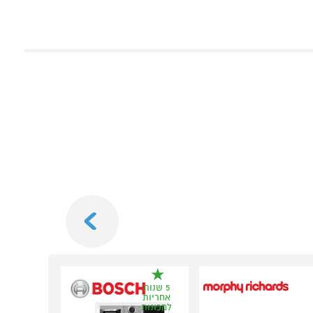
Next
5 שנות
אחריות
למכונות