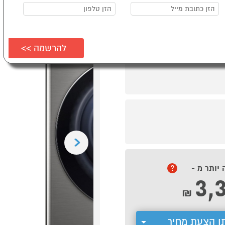
Previous
 יותר מ -
?
3,
₪
ן הצעת מחיר