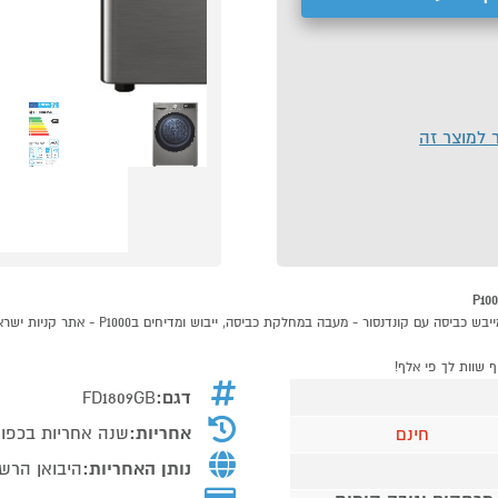
ר למוצר זה
דגם:
FD1809GB
אחריות:
שנה אחריות בכפוף
חינם
נותן האחריות:
היבואן הרש