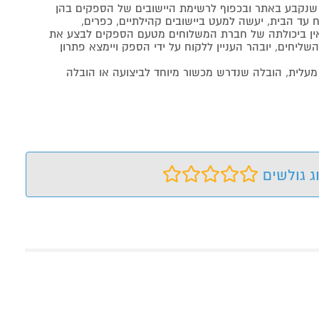
נקבע באתר ובכפוף לרשימת היישובים של הספקים בהן
 עד הבית, יעשה למעט ביישובים קהילתיים, כפרים,
ה ואין ביכולתה של חברת המשלוחים מטעם הספקים לבצע את
שליחים, יובהר העניין ללקוח על ידי הספק ויימצא פתרון
מעלית, הובלה שנדרש מכשור מיוחד לביצועה או הובלה
ג גולשים