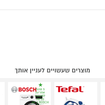
מוצרים שעשויים לעניין אותך
5 שנות
אחריות
למכונות
כביסה
BOSCH ב 199