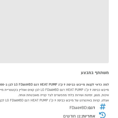
משתתף במבצע
למה כדאי לקנות מייבש כביסה 9 ק"ג HEAT PUMP דגם LG FD1609BD לבן ב-P1000
איכות, מגוון, זמינות ושירות בלתי מתפשרים לצד קנייה מאובטחת ונוחה.
אצלנו, קניות באינטרנט של מייבש כביסה 9 ק"ג HEAT PUMP דגם LG FD1609BD לבן שוות לך פי אלף!
דגם:
FD1609BD
אחריות:
12 חודשים