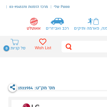
P1000 שלי
מרכז הזמנות 03-9545370
נה, פארמה ותיקים
רכב ואביזרים
אאוטלט
0
Wish List
סל קניות
מס' מק"ט: 1522984