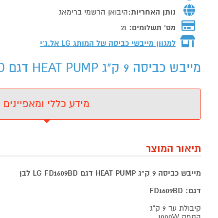
נותן האחריות:
היבואן הרשמי ברימאג
מס' תשלומים:
21
למגוון מייבשי כביסה של המותג
LG אל.ג'י
מייבש כביסה 9 ק"ג HEAT PUMP דגם LG FD1609BD לבן - מידע נוסף
מידע כללי ומאפיינים
תיאור המוצר
מייבש כביסה 9 ק"ג HEAT PUMP דגם LG FD1609BD לבן
דגם: FD1609BD
קיבולת עד 9 ק"ג
הספק 1000W