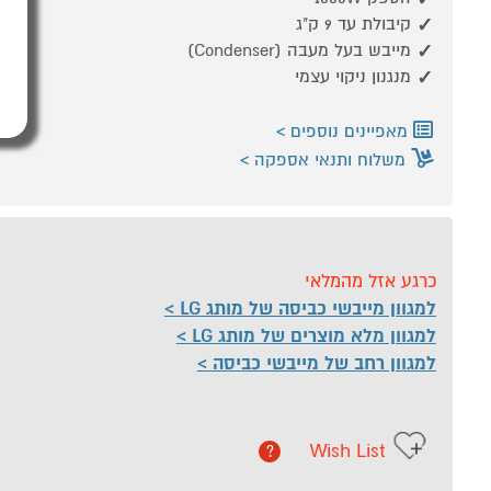
קיבולת עד 9 ק"ג
מייבש בעל מעבה (Condenser)
מנגנון ניקוי עצמי
מאפיינים נוספים
משלוח ותנאי אספקה
כרגע אזל מהמלאי
למגוון מייבשי כביסה של מותג LG
למגוון מלא מוצרים של מותג LG
למגוון רחב של מייבשי כביסה
Wish List
?