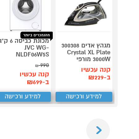
מהנמכרים ביותר
מכונת כביסה 6 ק"
מגהץ אדים 300308
JVC WG-
Crystal XL Plate
NLDF06W5S
3000W מורפי
990
₪
קנה עכשיו
קנה עכשיו
ב-₪229
ב-₪699
למידע ורכישה
למידע ורכישה
Previous