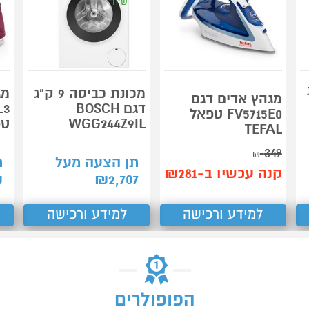
ש"ח*
ג
מכונת כביסה 9 ק"ג
מג
מגהץ אדים דגם
דגם BOSCH
L3
FV5715E0 טפאל
WGG244Z9IL
טפ
TEFAL
349
₪
תן הצעה מעל
ת
קנה עכשיו ב-₪281
₪
₪
2,707
למידע ורכישה
למידע ורכישה
הפופולרים