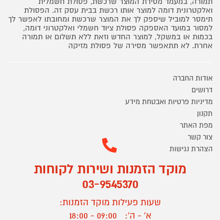
תמורה, במעמד מסירת המוצר שרכשת, פסולת חשמלית
ואלקטרונית דומה למוצר אותו רכשת בבית עסק זה. הפסולת
תימסר למוביל שיספק לך את המוצר שרכשת ומחובתו לאפשר לך
למסור במועד האספקה פסולת ציוד חשמלי ואלקטרוני דומה,
בכמות או במשקל, למוצר החדש וזאת ללא תשלום או תמורה
אחרת. לא תתאפשר מסירה של פסולת מזיקה
אודות החברה
דרושים
מדיניות פרטיות ואבטחת מידע
תקנון
מפת האתר
צור קשר
הצהרת נגישות
מוקד הזמנות ושירות לקוחות
03-9545370
שעות פעילות מוקד הזמנות:
א' - ה':
09:00 - 18:00