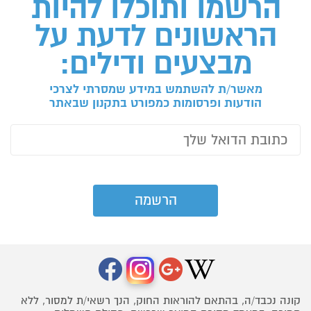
הרשמו ותוכלו להיות
הראשונים לדעת על
מבצעים ודילים:
מאשר/ת להשתמש במידע שמסרתי לצרכי
הודעות ופרסומות כמפורט בתקנון שבאתר
קונה נכבד/ה, בהתאם להוראות החוק, הנך רשאי/ת למסור, ללא