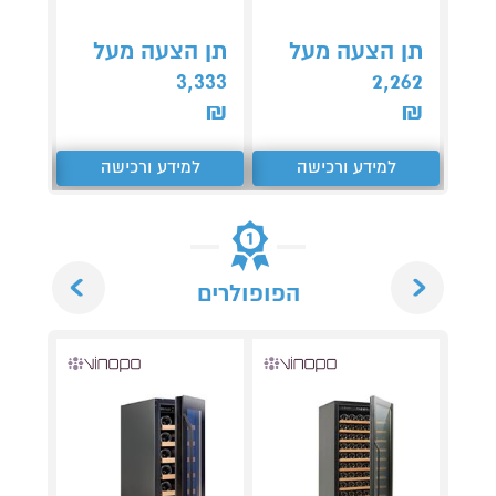
תן הצעה מעל
תן הצעה מעל
תן 
,276
3,333
2,262
₪
₪
₪
למידע ורכישה
למידע ורכישה
ל
Next
Previous
הפופולרים