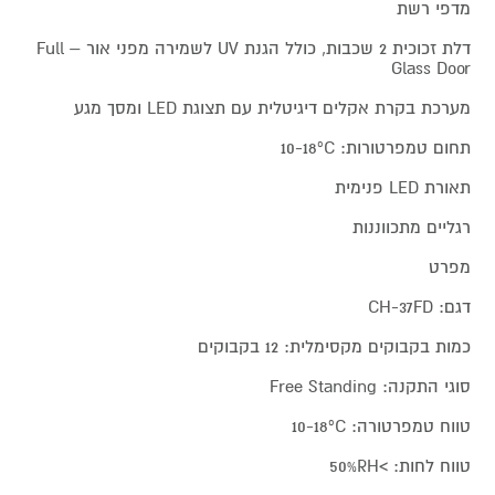
מדפי רשת
דלת זכוכית 2 שכבות, כולל הגנת UV לשמירה מפני אור – Full
Glass Door
מערכת בקרת אקלים דיגיטלית עם תצוגת LED ומסך מגע
תחום טמפרטורות: 10-18ºC
תאורת LED פנימית
רגליים מתכווננות
מפרט
דגם: CH-37FD
כמות בקבוקים מקסימלית: 12 בקבוקים
סוגי התקנה: Free Standing
טווח טמפרטורה: 10-18ºC
טווח לחות: >50%RH