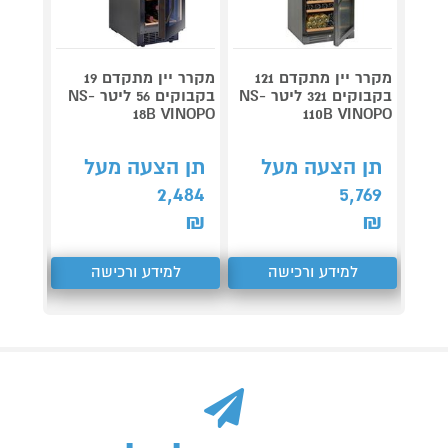
מקרר יין מתקדם 121
מקרר יין מתקדם 19
מקרר י
בקבוקים 321 ליטר NS-
בקבוקים 56 ליטר NS-
דג
110B VINOPO
18B VINOPO
וינופו
תן הצעה מעל
תן הצעה מעל
תן 
,964
2,484
5,769
₪
₪
₪
למידע ורכישה
למידע ורכישה
ל